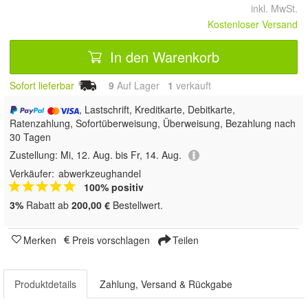
inkl. MwSt.
Kostenloser Versand
In den Warenkorb
Sofort lieferbar
9
Auf Lager
1
 verkauft
, Lastschrift, Kreditkarte, Debitkarte,
Ratenzahlung, Sofortüberweisung, Überweisung, Bezahlung nach
30 Tagen
Zustellung:
Mi, 12. Aug. bis Fr, 14. Aug.
Verkäufer:
abwerkzeughandel
100% positiv
3%
Rabatt ab
200,00 €
Bestellwert.
Merken
Preis vorschlagen
Teilen
Produktdetails
Zahlung, Versand & Rückgabe