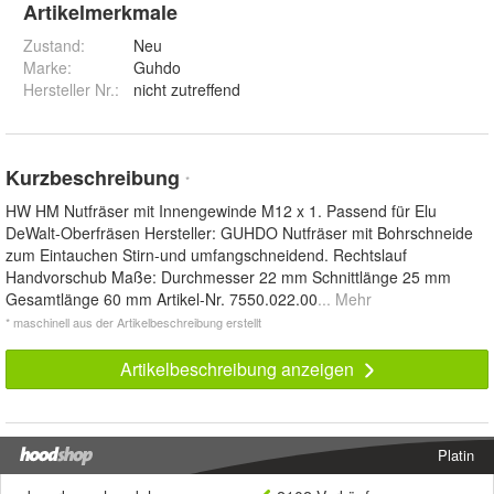
Artikelmerkmale
Zustand:
Neu
Marke:
Guhdo
Hersteller Nr.:
nicht zutreffend
Kurzbeschreibung
*
HW HM Nutfräser mit Innengewinde M12 x 1. Passend für Elu
DeWalt-Oberfräsen Hersteller: GUHDO Nutfräser mit Bohrschneide
zum Eintauchen Stirn-und umfangschneidend. Rechtslauf
Handvorschub Maße: Durchmesser 22 mm Schnittlänge 25 mm
Gesamtlänge 60 mm Artikel-Nr. 7550.022.00
... Mehr
* maschinell aus der Artikelbeschreibung erstellt
Artikelbeschreibung anzeigen
Platin