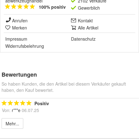
abwerkzeughandel
2102 Verkäufe
100% positiv
Gewerblich
Anrufen
Kontakt
Merken
Alle Artikel
Impressum
Datenschutz
Widerrufsbelehrung
Bewertungen
So haben Kunden, die den Artikel bei diesem Verkäufer gekauft
haben, den Kauf bewertet.
Positiv
Von:
r***e
06.07.25
Mehr...