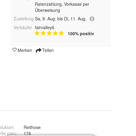
Ratenzahlung, Vorkasse per
Überweisung
Zustellung
Sa, 8. Aug. bis Di, 11. Aug.
Verkäufer
fairvalley6
100% positiv
Merken
Teilen
duktart
:
Reithose
öße (cm)
:
176