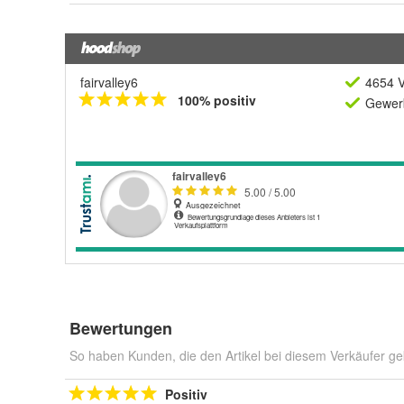
fairvalley6
4654 V
100% positiv
Gewerb
Bewertungen
So haben Kunden, die den Artikel bei diesem Verkäufer ge
Positiv