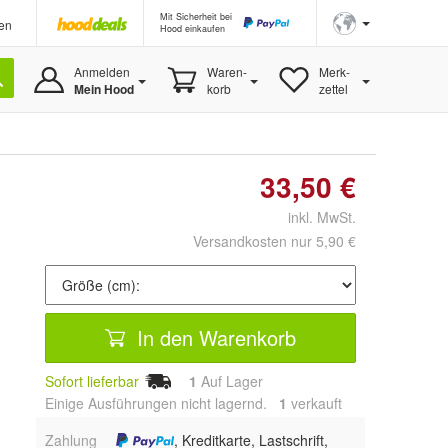
Mit Sicherheit bei
en
Hood einkaufen
Anmelden
Waren-
Merk-
Mein Hood
korb
zettel
33,50 €
inkl. MwSt.
Versandkosten nur 5,90 €
In den Warenkorb
Sofort lieferbar
1
Auf Lager
Einige Ausführungen nicht lagernd.
1
 verkauft
Zahlung
, Kreditkarte, Lastschrift,