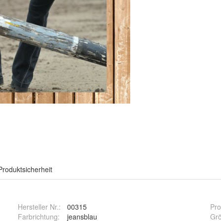
Produktsicherheit
Hersteller Nr.:
00315
Pro
Farbrichtung
:
jeansblau
Gr