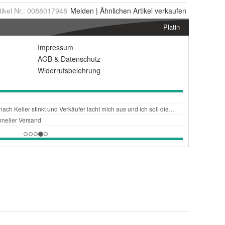
tikel Nr.:
0088017948
Melden
|
Ähnlichen
Artikel verkaufen
Platin
Impressum
AGB
&
Datenschutz
Widerrufsbelehrung