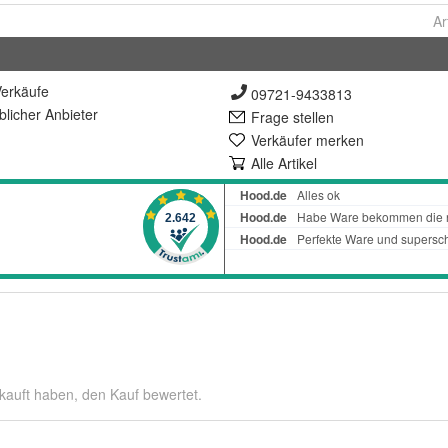
Ar
erkäufe
09721-9433813
lich
er Anbieter
Frage stellen
Verkäufer merken
Alle Artikel
kauft haben, den Kauf bewertet.