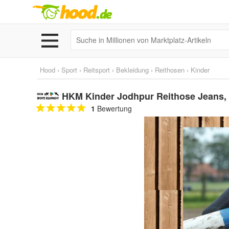
Hood
›
Sport
›
Reitsport
›
Bekleidung
›
Reithosen
›
Kinder
HKM Kinder Jodhpur Reithose Jeans, 
1
Bewertung