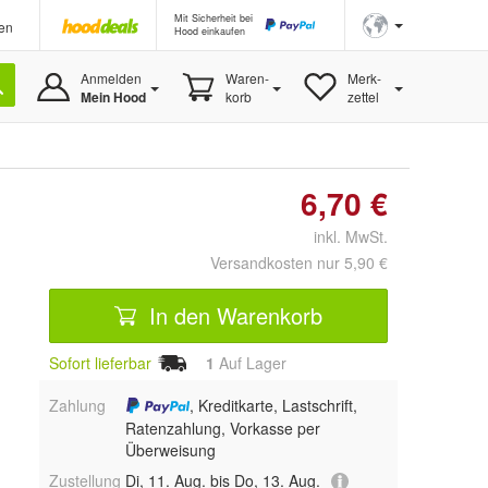
Mit Sicherheit bei
en
Hood einkaufen
Anmelden
Waren-
Merk-
Mein Hood
korb
zettel
6,70 €
inkl. MwSt.
Versandkosten nur 5,90 €
In den Warenkorb
Sofort lieferbar
1
Auf Lager
Zahlung
, Kreditkarte, Lastschrift,
Ratenzahlung, Vorkasse per
Überweisung
Zustellung
Di, 11. Aug. bis Do, 13. Aug.