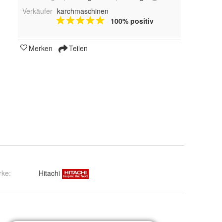
Verkäufer
karchmaschinen
100% positiv
Merken
Teilen
rke:
Hitachi