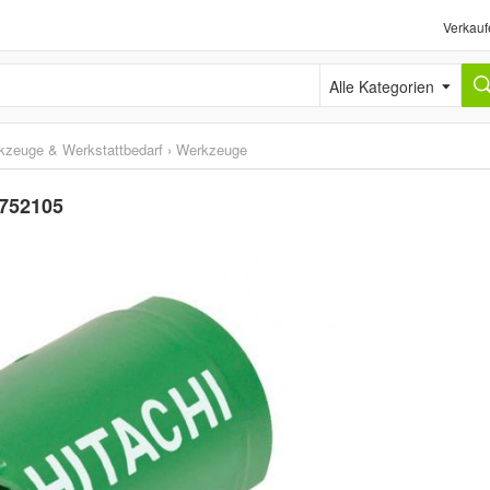
Verkauf
Alle Kategorien
kzeuge & Werkstattbedarf
›
Werkzeuge
 752105