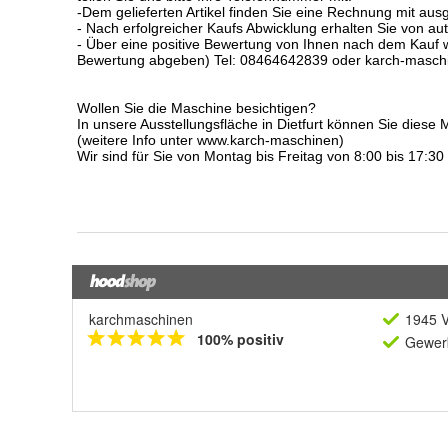
karchmaschinen
1945 V
100% positiv
Gewerb