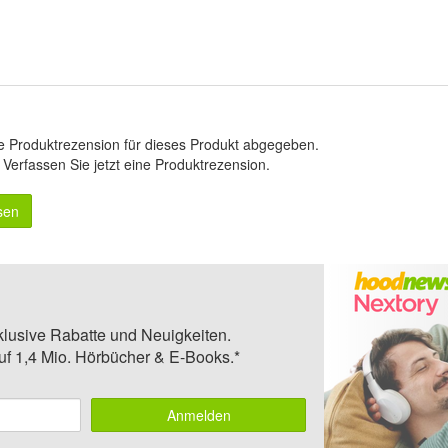
e Produktrezension für dieses Produkt abgegeben.
.
Verfassen Sie jetzt eine Produktrezension
.
sen
klusive Rabatte und Neuigkeiten.
auf 1,4 Mio. Hörbücher & E-Books.*
Anmelden