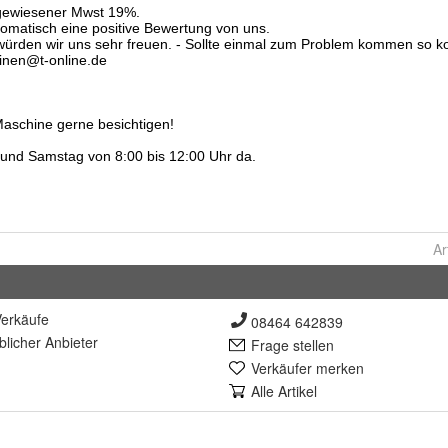
Ar
erkäufe
08464 642839
lich
er Anbieter
Frage stellen
Verkäufer merken
Alle Artikel