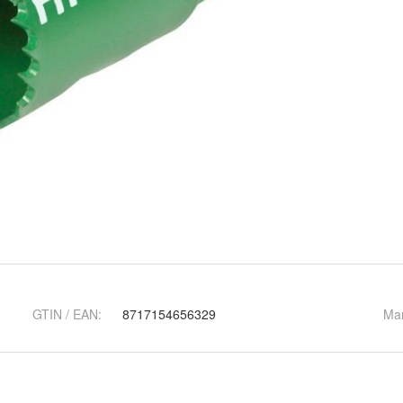
GTIN / EAN:
8717154656329
Ma