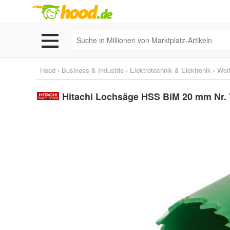
Hood
›
Business & Industrie
›
Elektrotechnik & Elektronik
›
Wer
Hitachi Lochsäge HSS BiM 20 mm Nr.