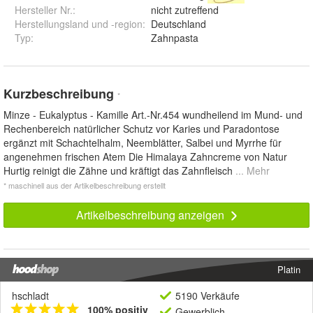
Hersteller Nr.:
nicht zutreffend
Herstellungsland und -region
:
Deutschland
Typ
:
Zahnpasta
Kurzbeschreibung
*
Minze - Eukalyptus - Kamille Art.-Nr.454 wundheilend im Mund- und
Rechenbereich natürlicher Schutz vor Karies und Paradontose
ergänzt mit Schachtelhalm, Neemblätter, Salbei und Myrrhe für
angenehmen frischen Atem Die Himalaya Zahncreme von Natur
Hurtig reinigt die Zähne und kräftigt das Zahnfleisch
... Mehr
* maschinell aus der Artikelbeschreibung erstellt
Artikelbeschreibung anzeigen
Platin
hschladt
5190 Verkäufe
100% positiv
Gewerblich