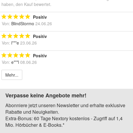
haben, den Kauf bewertet.
Positiv
Von:
BlindStormo
24.06.26
Positiv
Von:
l***e
23.06.26
Positiv
Von:
e***l
08.06.26
Mehr...
Verpasse keine Angebote mehr!
Abonniere jetzt unseren Newsletter und erhalte exklusive
Rabatte und Neuigkeiten.
Extra-Bonus: 60 Tage Nextory kostenlos - Zugriff auf 1,4
Mio. Hörbücher & E-Books.*