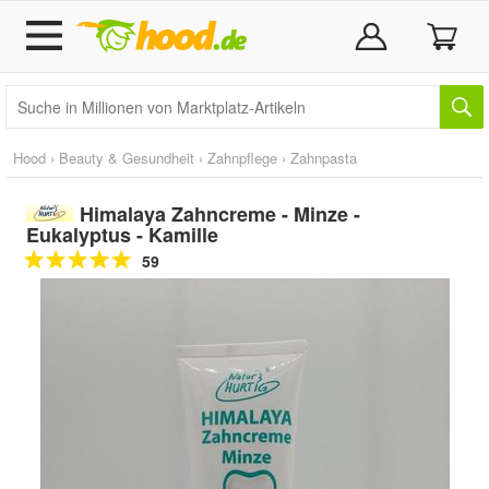
Hood
›
Beauty & Gesundheit
›
Zahnpflege
›
Zahnpasta
Himalaya Zahncreme - Minze -
Eukalyptus - Kamille
59