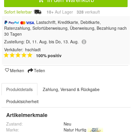
Sofort lieferbar
10+
Auf Lager
328
 verkauft
, Lastschrift, Kreditkarte, Debitkarte,
Ratenzahlung, Sofortüberweisung, Überweisung, Bezahlung nach
30 Tagen
Zustellung:
Di, 11. Aug. bis Do, 13. Aug.
Verkäufer:
hschladt
100% positiv
Merken
Teilen
Produktdetails
Zahlung, Versand & Rückgabe
Produktsicherheit
Artikelmerkmale
Zustand:
Neu
Marke:
Natur Hurtig