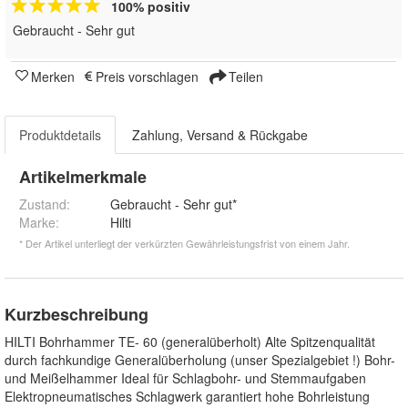
100% positiv
Gebraucht - Sehr gut
Merken
Preis vorschlagen
Teilen
Produktdetails
Zahlung, Versand & Rückgabe
Artikelmerkmale
Zustand:
Gebraucht - Sehr gut*
Marke:
Hilti
* Der Artikel unterliegt der verkürzten Gewährleistungsfrist von einem Jahr.
Kurzbeschreibung
HILTI Bohrhammer TE- 60 (generalüberholt) Alte Spitzenqualität
durch fachkundige Generalüberholung (unser Spezialgebiet !) Bohr-
und Meißelhammer Ideal für Schlagbohr- und Stemmaufgaben
Elektropneumatisches Schlagwerk garantiert hohe Bohrleistung