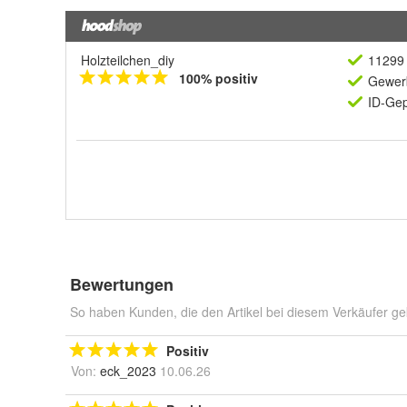
Holzteilchen_diy
11299 
100% positiv
Gewerb
ID-Gep
Bewertungen
So haben Kunden, die den Artikel bei diesem Verkäufer ge
Positiv
Von:
eck_2023
10.06.26