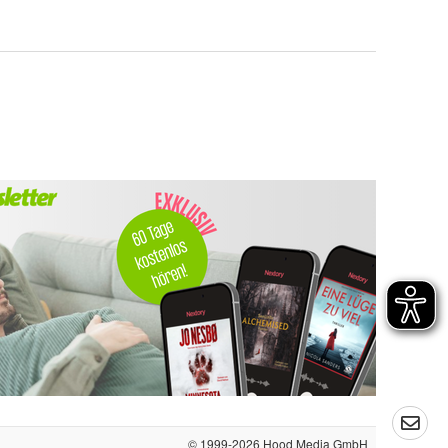
© 1999-2026
Hood Media GmbH