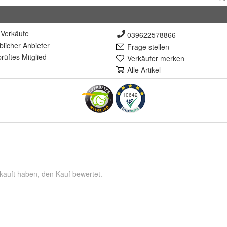
Verkäufe
039622578866
lich
er Anbieter
Frage stellen
rüft
es Mitglied
Verkäufer merken
Alle Artikel
10642
kauft haben, den Kauf bewertet.