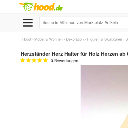
Hood
›
Möbel & Wohnen
›
Dekoration
›
Figuren & Skulpturen
›
S
Herzständer Herz Halter für Holz Herzen
3
Bewertungen