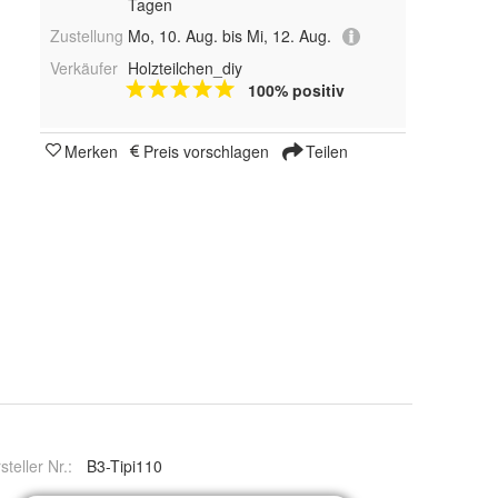
Tagen
Zustellung
Mo, 10. Aug. bis Mi, 12. Aug.
Verkäufer
Holzteilchen_diy
100% positiv
Merken
Preis vorschlagen
Teilen
steller Nr.:
B3-Tipi110