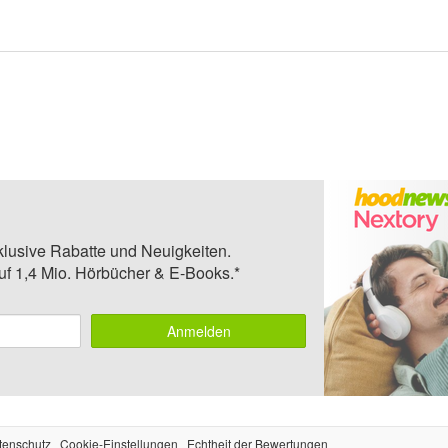
klusive Rabatte und Neuigkeiten.
auf 1,4 Mio. Hörbücher & E-Books.*
Anmelden
tenschutz
Cookie-Einstellungen
Echtheit der Bewertungen