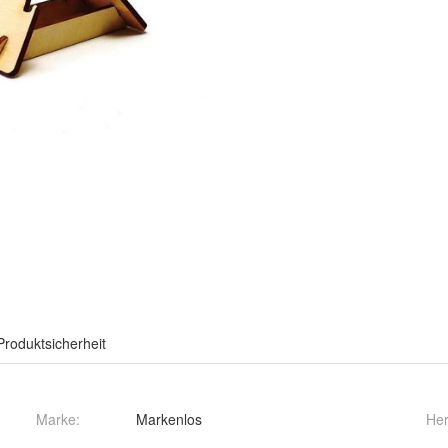
Produktsicherheit
Marke:
Markenlos
Her