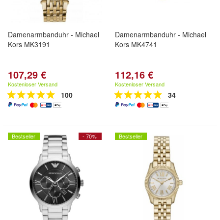
Damenarmbanduhr - Michael
Damenarmbanduhr - Michael
Kors MK3191
Kors MK4741
107,29 €
112,16 €
Kostenloser Versand
Kostenloser Versand
100
34
Bestseller
- 70%
Bestseller