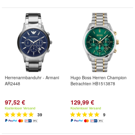
Herrenarmbanduhr - Armani
Hugo Boss Herren Champion
AR2448
Betrachten HB1513878
97,52 €
129,99 €
Kostenloser Versand
Kostenloser Versand
39
9