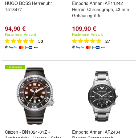
HUGO BOSS Herrenuhr
Emporio Armani AR11242
1513477
Herren-Chronograph, 43 mm
Gehäusegröße
94,90 €
109,90 €
Kostenloser Versand
Kostenloser Versand
53
27
Bestseller
Citizen - BN1024-01Z -
Emporio Armani AR2434