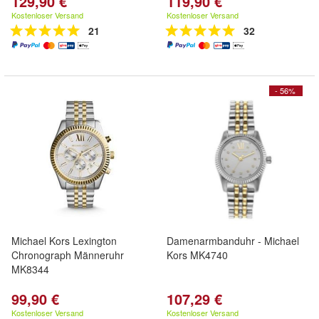
129,90 €
119,90 €
Kostenloser Versand
Kostenloser Versand
21
32
- 56%
Michael Kors Lexington
Damenarmbanduhr - Michael
Chronograph Männeruhr
Kors MK4740
MK8344
99,90 €
107,29 €
Kostenloser Versand
Kostenloser Versand