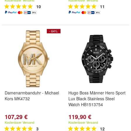
Kostenloser Versand
Kostenloser Versand
10
11
- 64%
Damenarmbanduhr - Michael
Hugo Boss Männer Hero Sport
Kors MK4732
Lux Black Stainless Steel
Watch HB1513754
107,29 €
119,90 €
Kostenloser Versand
Kostenloser Versand
3
12