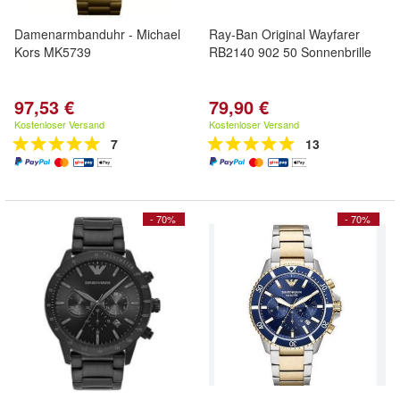
Damenarmbanduhr - Michael
Ray-Ban Original Wayfarer
Kors MK5739
RB2140 902 50 Sonnenbrille
97,53 €
79,90 €
Kostenloser Versand
Kostenloser Versand
7
13
- 70%
- 70%