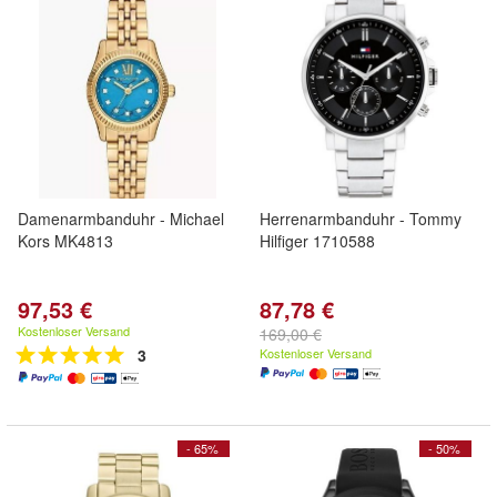
Damenarmbanduhr - Michael
Herrenarmbanduhr - Tommy
Kors MK4813
Hilfiger 1710588
97,53 €
87,78 €
Kostenloser Versand
169,00 €
3
Kostenloser Versand
- 65%
- 50%