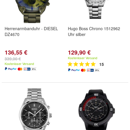
Herrenarmbanduhr - DIESEL
Hugo Boss Chrono 1512962
DZ4670
Uhr silber
136,55 €
129,90 €
Kostenloser Versand
339,00 €
Kostenloser Versand
15