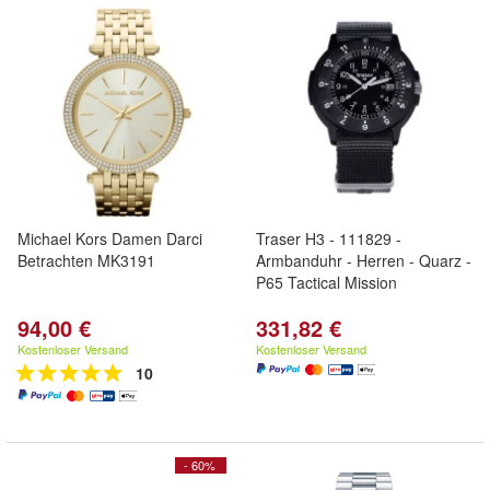
Michael Kors Damen Darci
Traser H3 - 111829 -
Betrachten MK3191
Armbanduhr - Herren - Quarz -
P65 Tactical Mission
94,00 €
331,82 €
Kostenloser Versand
Kostenloser Versand
10
- 60%