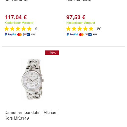
117,04 €
97,53 €
Kostenloser Versand
Kostenloser Versand
2
20
- 56%
Damenarmbanduhr - Michael
Kors MK3149