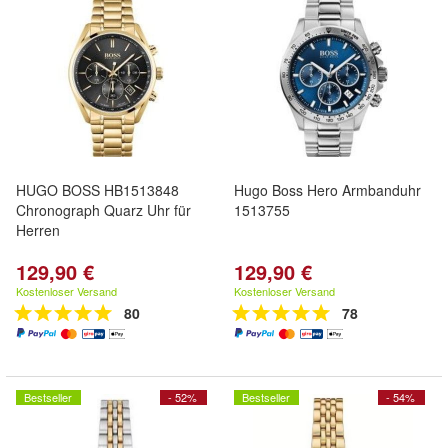
HUGO BOSS HB1513848
Hugo Boss Hero Armbanduhr
Chronograph Quarz Uhr für
1513755
Herren
129,90 €
129,90 €
Kostenloser Versand
Kostenloser Versand
80
78
Bestseller
- 52%
Bestseller
- 54%