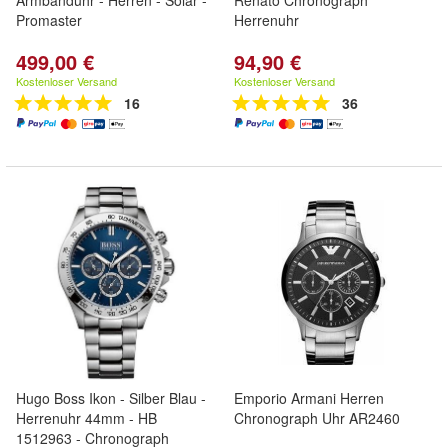
Armbanduhr - Herren - Solar -
Renato Chronograph
Promaster
Herrenuhr
499,00 €
94,90 €
Kostenloser Versand
Kostenloser Versand
16
36
Hugo Boss Ikon - Silber Blau -
Emporio Armani Herren
Herrenuhr 44mm - HB
Chronograph Uhr AR2460
1512963 - Chronograph