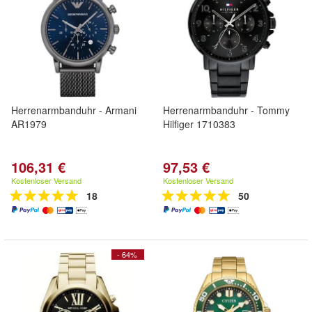
Herrenarmbanduhr - Armani
Herrenarmbanduhr - Tommy
AR1979
Hilfiger 1710383
106,31 €
97,53 €
Kostenloser Versand
Kostenloser Versand
18
50
- 64%