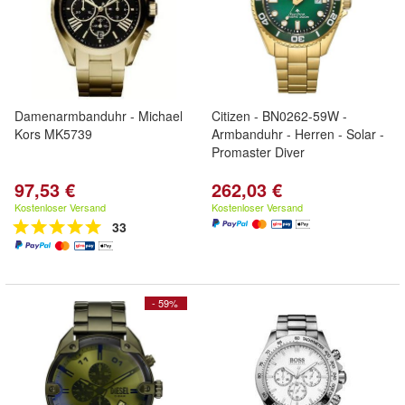
Damenarmbanduhr - Michael
Citizen - BN0262-59W -
Kors MK5739
Armbanduhr - Herren - Solar -
Promaster Diver
97,53 €
262,03 €
Kostenloser Versand
Kostenloser Versand
33
- 59%