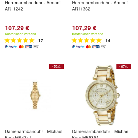
Herrenarmbanduhr - Armani
Herrenarmbanduhr - Armani
AR11242
AR11362
107,29 €
107,29 €
Kostenloser Versand
Kostenloser Versand
17
14
- 52%
- 67%
Damenarmbanduhr - Michael
Damenarmbanduhr - Michael
Kors MK4741
Kors MK5354