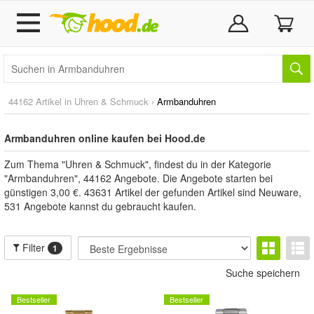
44162 Artikel in
Uhren & Schmuck
›
Armbanduhren
Armbanduhren online kaufen bei Hood.de
Zum Thema "Uhren & Schmuck", findest du in der Kategorie
"Armbanduhren", 44162 Angebote. Die Angebote starten bei
günstigen 3,00 €. 43631 Artikel der gefunden Artikel sind Neuware,
531 Angebote kannst du gebraucht kaufen.
Filter
1
Suche speichern
Bestseller
Bestseller