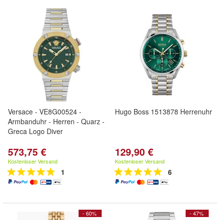
Versace - VE8G00524 -
Hugo Boss 1513878 Herrenuhr
Armbanduhr - Herren - Quarz -
Greca Logo Diver
573,75 €
129,90 €
Kostenloser Versand
Kostenloser Versand
1
6
- 60%
- 47%