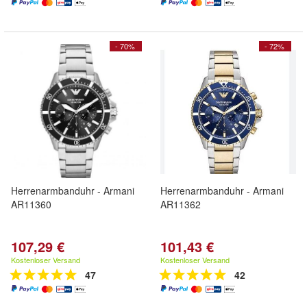
- 70%
- 72%
Herrenarmbanduhr - Armani
Herrenarmbanduhr - Armani
AR11360
AR11362
107,29 €
101,43 €
Kostenloser Versand
Kostenloser Versand
47
42