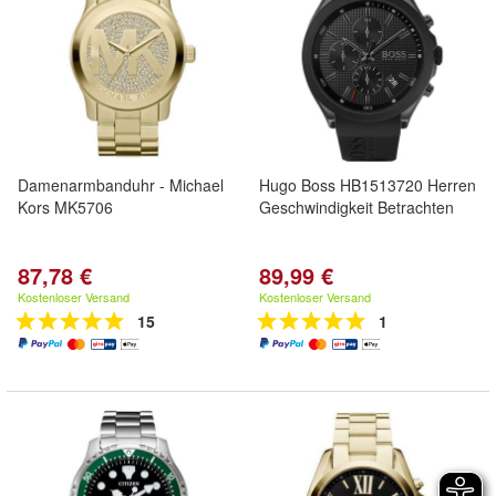
Damenarmbanduhr - Michael
Hugo Boss HB1513720 Herren
Kors MK5706
Geschwindigkeit Betrachten
87,78 €
89,99 €
Kostenloser Versand
Kostenloser Versand
15
1