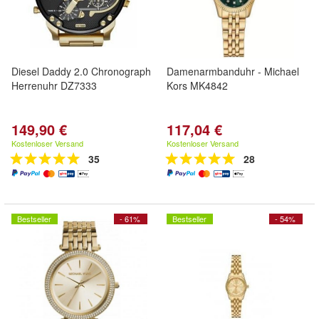
Diesel Daddy 2.0 Chronograph
Damenarmbanduhr - Michael
Herrenuhr DZ7333
Kors MK4842
149,90 €
117,04 €
Kostenloser Versand
Kostenloser Versand
35
28
Bestseller
- 61%
Bestseller
- 54%