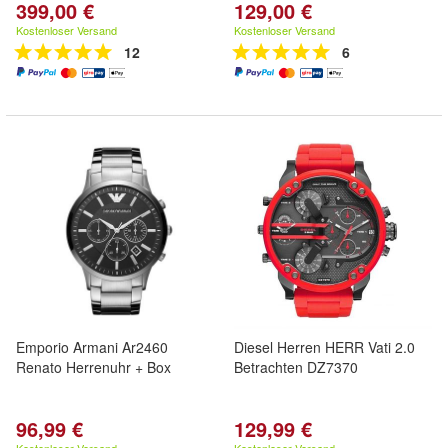
399,00 €
129,00 €
Kostenloser Versand
Kostenloser Versand
12
6
Emporio Armani Ar2460
Diesel Herren HERR Vati 2.0
Renato Herrenuhr + Box
Betrachten DZ7370
96,99 €
129,99 €