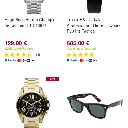
Hugo Boss Herren Champion
Traser H3 - 111461 -
Betrachten HB1513871
Armbanduhr - Herren - Quarz -
P99 Iris Tactical
129,00 €
685,00 €
Kostenloser Versand
Kostenloser Versand
10
1
- 64%