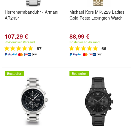
Herrenarmbanduhr - Armani
Michael Kors MK3229 Ladies
AR2434
Gold Petite Lexington Watch
107,29 €
88,99 €
Kostenloser Versand
Kostenloser Versand
87
66
Bestseller
Bestseller