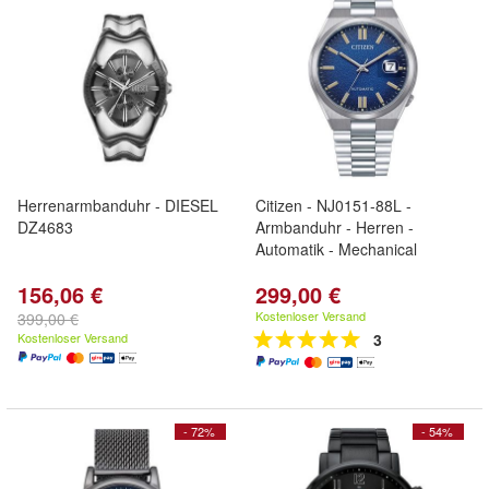
Herrenarmbanduhr - DIESEL
Citizen - NJ0151-88L -
DZ4683
Armbanduhr - Herren -
Automatik - Mechanical
156,06 €
299,00 €
Kostenloser Versand
399,00 €
Kostenloser Versand
3
- 72%
- 54%