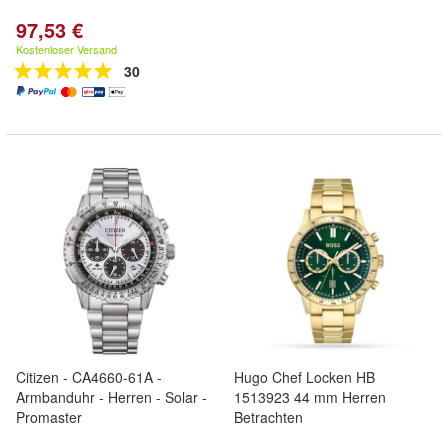
97,53 €
Kostenloser Versand
30
Citizen - CA4660-61A -
Hugo Chef Locken HB
Armbanduhr - Herren - Solar -
1513923 44 mm Herren
Promaster
Betrachten