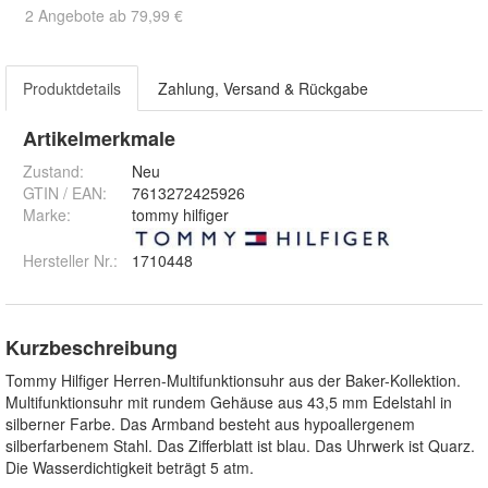
2 Angebote ab 79,99 €
Produktdetails
Zahlung, Versand & Rückgabe
Artikelmerkmale
Zustand:
Neu
GTIN / EAN:
7613272425926
Marke:
tommy hilfiger
Hersteller Nr.:
1710448
Kurzbeschreibung
Tommy Hilfiger Herren-Multifunktionsuhr aus der Baker-Kollektion.
Multifunktionsuhr mit rundem Gehäuse aus 43,5 mm Edelstahl in
silberner Farbe. Das Armband besteht aus hypoallergenem
silberfarbenem Stahl. Das Zifferblatt ist blau. Das Uhrwerk ist Quarz.
Die Wasserdichtigkeit beträgt 5 atm.