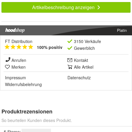
Artikelbeschreibung anzeigen
Platin
FT Distribution
3150 Verkäufe
100% positiv
Gewerblich
Anrufen
Kontakt
Merken
Alle Artikel
Impressum
Datenschutz
Widerrufsbelehrung
Produktrezensionen
So beurteilen Kunden dieses Produkt.
5 Sterne: