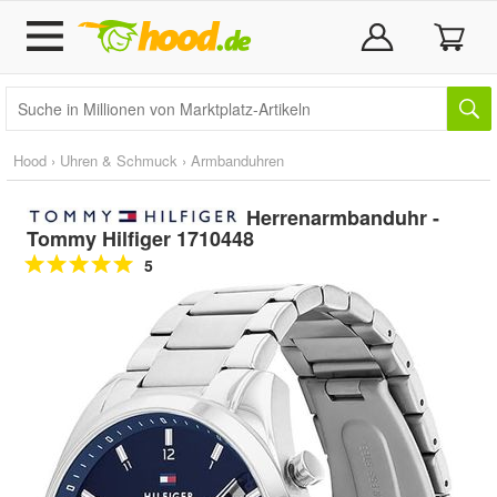
Hood
›
Uhren & Schmuck
›
Armbanduhren
Herrenarmbanduhr -
Tommy Hilfiger 1710448
5