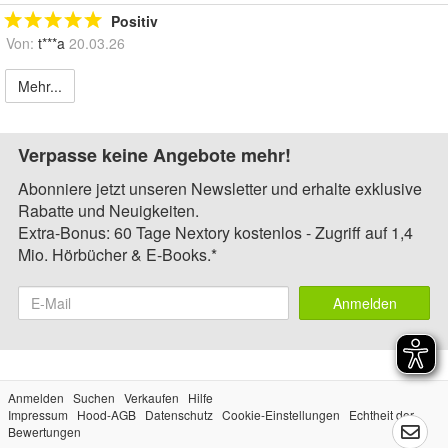
Positiv
Von:
t***a
20.03.26
Mehr...
Verpasse keine Angebote mehr!
Abonniere jetzt unseren Newsletter und erhalte exklusive
Rabatte und Neuigkeiten.
Extra-Bonus: 60 Tage Nextory kostenlos - Zugriff auf 1,4
Mio. Hörbücher & E-Books.*
Anmelden
Anmelden
Suchen
Verkaufen
Hilfe
Impressum
Hood-AGB
Datenschutz
Cookie-Einstellungen
Echtheit der
Bewertungen