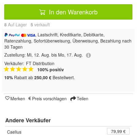
In den Warenkorb
8
Auf Lager
5
 verkauft
, Lastschrift, Kreditkarte, Debitkarte,
Ratenzahlung, Sofortüberweisung, Überweisung, Bezahlung nach
30 Tagen
Zustellung:
Mi, 12. Aug. bis Mo, 17. Aug.
Verkäufer:
FT Distribution
100% positiv
10%
Rabatt ab
250,00 €
Bestellwert.
Merken
Preis vorschlagen
Teilen
Andere Verkäufer
79,99 €
Caelius