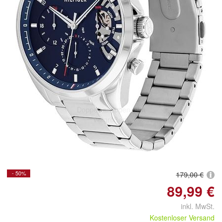
Doppelt antippen zum
vergrößern
- 50%
179,00 €
89,99 €
inkl. MwSt.
Kostenloser Versand