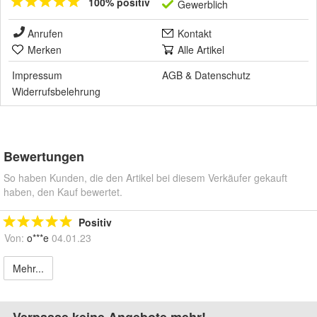
100% positiv
Gewerblich
Anrufen
Kontakt
Merken
Alle Artikel
Impressum
AGB
&
Datenschutz
Widerrufsbelehrung
Bewertungen
So haben Kunden, die den Artikel bei diesem Verkäufer gekauft
haben, den Kauf bewertet.
Positiv
Von:
o***e
04.01.23
Mehr...
Verpasse keine Angebote mehr!