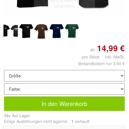
Doppelt antippen zum
vergrößern
14,99 €
ab
pro Stück inkl. MwSt.
Versandkosten nur 3,90 €
In den Warenkorb
10+
Auf Lager
Einige Ausführungen nicht lagernd.
1
 verkauft