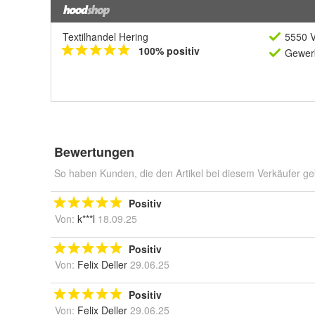
Textilhandel Hering
5550 V
100% positiv
Gewerb
Bewertungen
So haben Kunden, die den Artikel bei diesem Verkäufer ge
Positiv
Von:
k***l
18.09.25
Positiv
Von:
Felix Deller
29.06.25
Positiv
Von:
Felix Deller
29.06.25