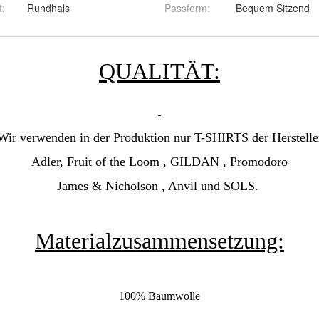
t
:
Rundhals
Passform
:
Bequem Sitzend