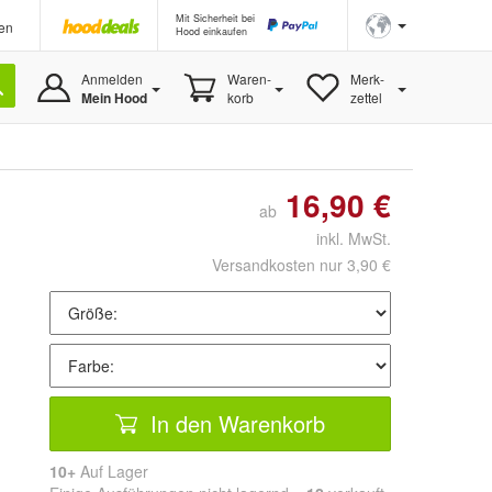
Mit Sicherheit bei
en
Hood einkaufen
Anmelden
Waren-
Merk-
Mein Hood
korb
zettel
16,90 €
ab
inkl. MwSt.
Versandkosten nur 3,90 €
In den Warenkorb
10+
Auf Lager