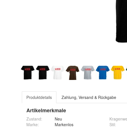
Produktdetails
Zahlung, Versand & Rückgabe
Artikelmerkmale
Zustand:
Neu
Kragenwe
Marke:
Markenlos
Stil
: