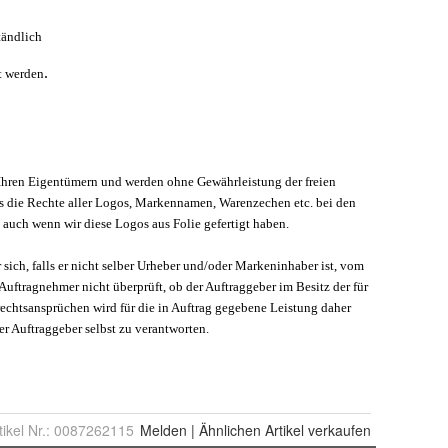
tikel Nr.:
0087262115
Melden
|
Ähnlichen
Artikel verkaufen