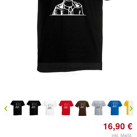
Doppelt antippen zum
vergrößern
16,90 €
inkl. MwSt.