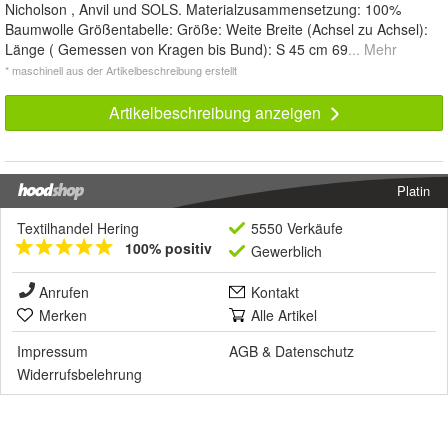
Nicholson , Anvil und SOLS. Materialzusammensetzung: 100%
Baumwolle Größentabelle: Größe: Weite Breite (Achsel zu Achsel):
Länge ( Gemessen von Kragen bis Bund): S 45 cm 69
... Mehr
* maschinell aus der Artikelbeschreibung erstellt
Artikelbeschreibung anzeigen
Platin
Textilhandel Hering
5550 Verkäufe
100% positiv
Gewerblich
Anrufen
Kontakt
Merken
Alle Artikel
Impressum
AGB
&
Datenschutz
Widerrufsbelehrung