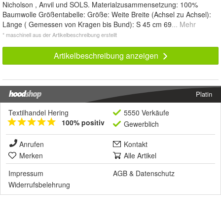
Nicholson , Anvil und SOLS. Materialzusammensetzung: 100%
Baumwolle Größentabelle: Größe: Weite Breite (Achsel zu Achsel):
Länge ( Gemessen von Kragen bis Bund): S 45 cm 69
... Mehr
* maschinell aus der Artikelbeschreibung erstellt
Artikelbeschreibung anzeigen
Platin
Textilhandel Hering
5550 Verkäufe
100% positiv
Gewerblich
Anrufen
Kontakt
Merken
Alle Artikel
Impressum
AGB
&
Datenschutz
Widerrufsbelehrung