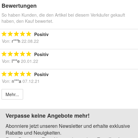
Bewertungen
So haben Kunden, die den Artikel bei diesem Verkäufer gekauft
haben, den Kauf bewertet.
Positiv
Von:
r***h
22.08.22
Positiv
Von:
l***e
20.01.22
Positiv
Von:
n***a
07.12.21
Mehr...
Verpasse keine Angebote mehr!
Abonniere jetzt unseren Newsletter und erhalte exklusive
Rabatte und Neuigkeiten.