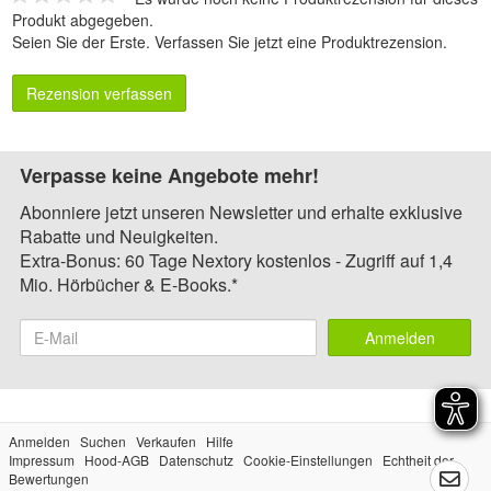
Produkt abgegeben.
Seien Sie der Erste.
Verfassen Sie jetzt eine Produktrezension
.
Rezension verfassen
Verpasse keine Angebote mehr!
Abonniere jetzt unseren Newsletter und erhalte exklusive
Rabatte und Neuigkeiten.
Extra-Bonus: 60 Tage Nextory kostenlos - Zugriff auf 1,4
Mio. Hörbücher & E-Books.*
Anmelden
Anmelden
Suchen
Verkaufen
Hilfe
Impressum
Hood-AGB
Datenschutz
Cookie-Einstellungen
Echtheit der
Bewertungen