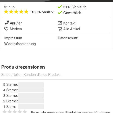
frunup
3118 Verkäufe
100% positiv
Gewerblich
Anrufen
Kontakt
Merken
Alle Artikel
Impressum
Datenschutz
Widerrufsbelehrung
Produktrezensionen
So beurteilen Kunden dieses Produkt.
5 Sterne:
4 Sterne:
3 Sterne:
2 Sterne:
1 Stern:
Es wurde noch keine Produktrezension für dieses