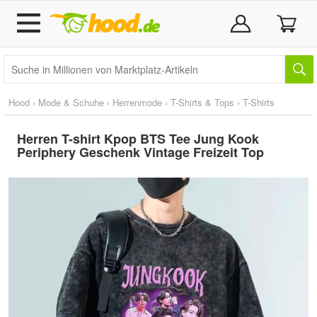
Hood
›
Mode & Schuhe
›
Herrenmode
›
T-Shirts & Tops
›
T-Shirts
Herren T-shirt Kpop BTS Tee Jung Kook
Periphery Geschenk Vintage Freizeit Top