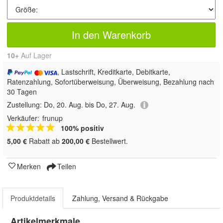
In den Warenkorb
10+
Auf Lager
, Lastschrift, Kreditkarte, Debitkarte,
Ratenzahlung, Sofortüberweisung, Überweisung, Bezahlung nach
30 Tagen
Zustellung:
Do, 20. Aug. bis Do, 27. Aug.
Verkäufer:
frunup
100% positiv
5,00 €
Rabatt ab
200,00 €
Bestellwert.
Merken
Teilen
Produktdetails
Zahlung, Versand & Rückgabe
Artikelmerkmale