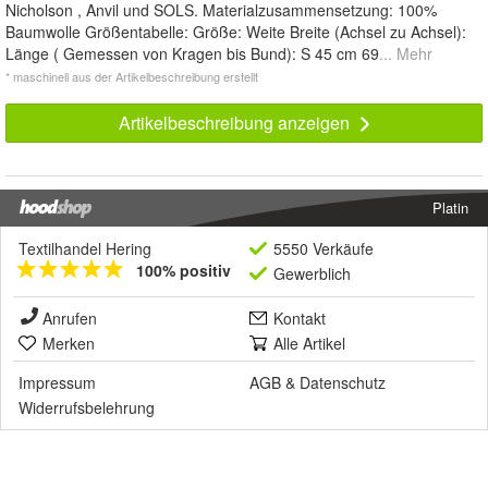
Nicholson , Anvil und SOLS. Materialzusammensetzung: 100%
Baumwolle Größentabelle: Größe: Weite Breite (Achsel zu Achsel):
Länge ( Gemessen von Kragen bis Bund): S 45 cm 69
... Mehr
* maschinell aus der Artikelbeschreibung erstellt
Artikelbeschreibung anzeigen
Platin
Textilhandel Hering
5550 Verkäufe
100% positiv
Gewerblich
Anrufen
Kontakt
Merken
Alle Artikel
Impressum
AGB
&
Datenschutz
Widerrufsbelehrung