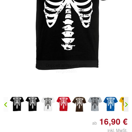
Doppelt antippen zum
vergrößern
16,90 €
ab
inkl. MwSt.