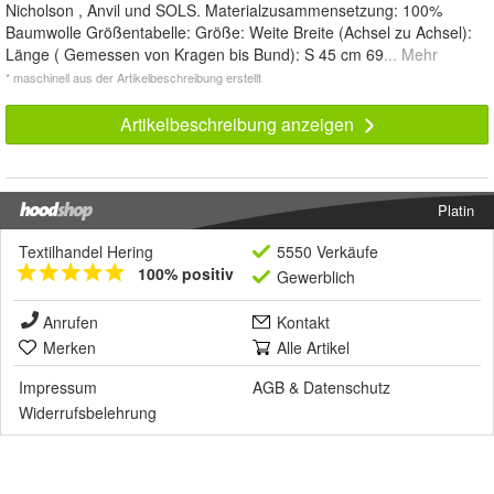
Nicholson , Anvil und SOLS. Materialzusammensetzung: 100%
Baumwolle Größentabelle: Größe: Weite Breite (Achsel zu Achsel):
Länge ( Gemessen von Kragen bis Bund): S 45 cm 69
... Mehr
* maschinell aus der Artikelbeschreibung erstellt
Artikelbeschreibung anzeigen
Platin
Textilhandel Hering
5550 Verkäufe
100% positiv
Gewerblich
Anrufen
Kontakt
Merken
Alle Artikel
Impressum
AGB
&
Datenschutz
Widerrufsbelehrung