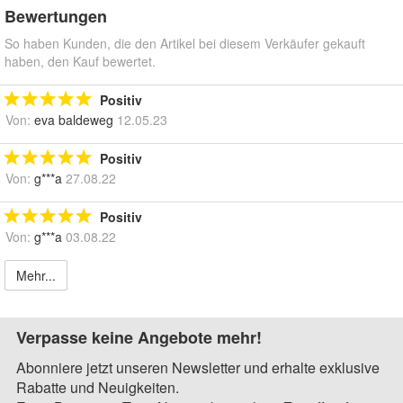
Bewertungen
So haben Kunden, die den Artikel bei diesem Verkäufer gekauft
haben, den Kauf bewertet.
Positiv
Von:
eva baldeweg
12.05.23
Positiv
Von:
g***a
27.08.22
Positiv
Von:
g***a
03.08.22
Mehr...
Verpasse keine Angebote mehr!
Abonniere jetzt unseren Newsletter und erhalte exklusive
Rabatte und Neuigkeiten.