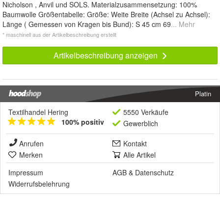
Nicholson , Anvil und SOLS. Materialzusammensetzung: 100%
Baumwolle Größentabelle: Größe: Weite Breite (Achsel zu Achsel):
Länge ( Gemessen von Kragen bis Bund): S 45 cm 69
... Mehr
* maschinell aus der Artikelbeschreibung erstellt
Artikelbeschreibung anzeigen
Platin
Textilhandel Hering
5550 Verkäufe
100% positiv
Gewerblich
Anrufen
Kontakt
Merken
Alle Artikel
Impressum
AGB
&
Datenschutz
Widerrufsbelehrung