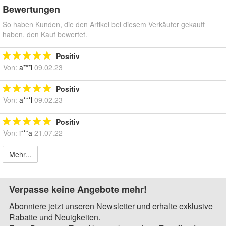
Bewertungen
So haben Kunden, die den Artikel bei diesem Verkäufer gekauft
haben, den Kauf bewertet.
Positiv
Von:
a***l
09.02.23
Positiv
Von:
a***l
09.02.23
Positiv
Von:
i***a
21.07.22
Mehr...
Verpasse keine Angebote mehr!
Abonniere jetzt unseren Newsletter und erhalte exklusive
Rabatte und Neuigkeiten.