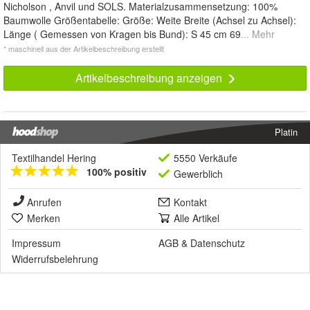
Nicholson , Anvil und SOLS. Materialzusammensetzung: 100%
Baumwolle Größentabelle: Größe: Weite Breite (Achsel zu Achsel):
Länge ( Gemessen von Kragen bis Bund): S 45 cm 69
... Mehr
* maschinell aus der Artikelbeschreibung erstellt
Artikelbeschreibung anzeigen
Platin
Textilhandel Hering
5550 Verkäufe
100% positiv
Gewerblich
Anrufen
Kontakt
Merken
Alle Artikel
Impressum
AGB
&
Datenschutz
Widerrufsbelehrung