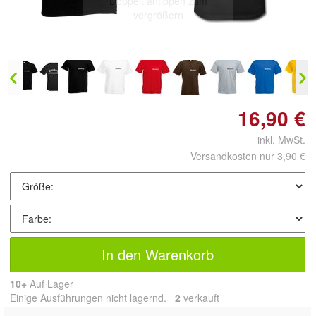
Doppelt antippen zum
vergrößern
16,90 €
inkl. MwSt.
Versandkosten nur 3,90 €
In den Warenkorb
10+
Auf Lager
Einige Ausführungen nicht lagernd.
2
 verkauft