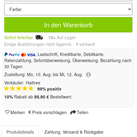
In den Warenkorb
Sofort lieferbar
10+
Auf Lager
Einige Ausführungen nicht lagernd.
1
 verkauft
, Lastschrift, Kreditkarte, Debitkarte,
Ratenzahlung, Sofortüberweisung, Überweisung, Bezahlung nach
30 Tagen
Zustellung:
Mo, 10. Aug. bis Mi, 12. Aug.
Verkäufer:
Hattree
99% positiv
10%
Rabatt ab
89,90 €
Bestellwert.
Merken
Preis vorschlagen
Teilen
Produktdetails
Zahlung, Versand & Rückgabe