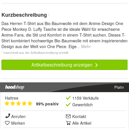
Kurzbeschreibung
*
Das Herren T-Shirt aus Bio-Baumwolle mit dem Anime-Design One
Piece Monkey D. Luffy Tasche ist die ideale Wahl für erwachsene
Anime-Fans, die Stil und Komfort in einem T-Shirt suchen. Dieses T-
Shirt kombiniert hochwertige Bio-Baumwolle mit einem inspirierenden
Design aus der Welt von One Piece. Eige
... Mehr
* maschinell aus der Artikelbeschreibung erstellt
Artikelbeschreibung anzeigen
Platin
Hattree
1159 Verkäufe
99% positiv
Gewerblich
Anrufen
Kontakt
Merken
Alle Artikel