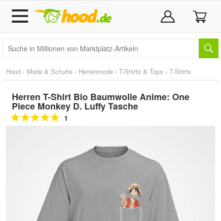
Hood
›
Mode & Schuhe
›
Herrenmode
›
T-Shirts & Tops
›
T-Shirts
Herren T-Shirt Bio Baumwolle Anime: One
Piece Monkey D. Luffy Tasche
1