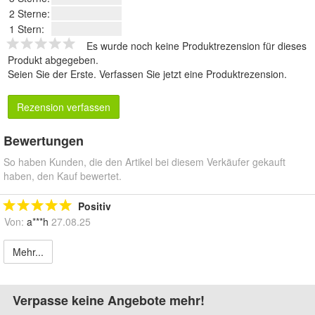
2 Sterne:
1 Stern:
Es wurde noch keine Produktrezension für dieses
Produkt abgegeben.
Seien Sie der Erste.
Verfassen Sie jetzt eine Produktrezension
.
Rezension verfassen
Bewertungen
So haben Kunden, die den Artikel bei diesem Verkäufer gekauft
haben, den Kauf bewertet.
Positiv
Von:
a***h
27.08.25
Mehr...
Verpasse keine Angebote mehr!