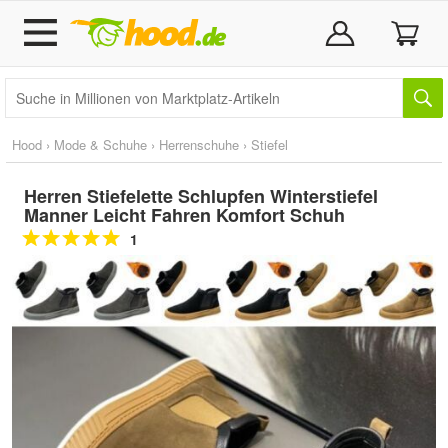
Hood
›
Mode & Schuhe
›
Herrenschuhe
›
Stiefel
Herren Stiefelette Schlupfen Winterstiefel
Manner Leicht Fahren Komfort Schuh
1