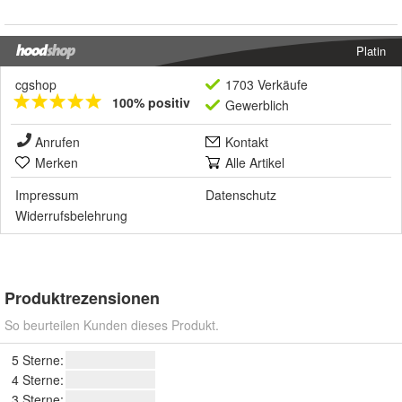
Platin
cgshop
1703 Verkäufe
100% positiv
Gewerblich
Anrufen
Kontakt
Merken
Alle Artikel
Impressum
Datenschutz
Widerrufsbelehrung
Produktrezensionen
So beurteilen Kunden dieses Produkt.
5 Sterne:
4 Sterne:
3 Sterne: