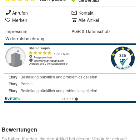
Gewerblich
Anrufen
Kontakt
Merken
Alle Artikel
Impressum
AGB
&
Datenschutz
Widerrufsbelehrung
Bewertungen
So haben Kunden, die den Artikel bei diesem Verkäufer gekauft