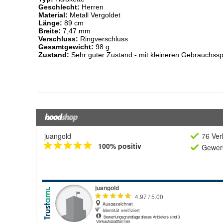
juangold
76 Ver
100% positiv
Gewerb