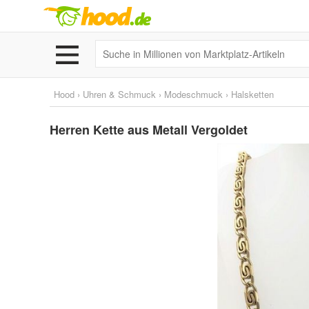
Hood
›
Uhren & Schmuck
›
Modeschmuck
›
Halsketten
Herren Kette aus Metall Vergoldet