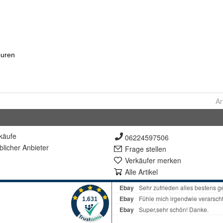
Ar
käufe
06224597506
lich
er Anbieter
Frage stellen
Verkäufer merken
Alle Artikel