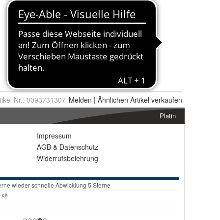
tikel Nr.:
0093731307
Melden
|
Ähnlichen
Artikel verkaufen
Platin
Impressum
AGB
&
Datenschutz
Widerrufsbelehrung