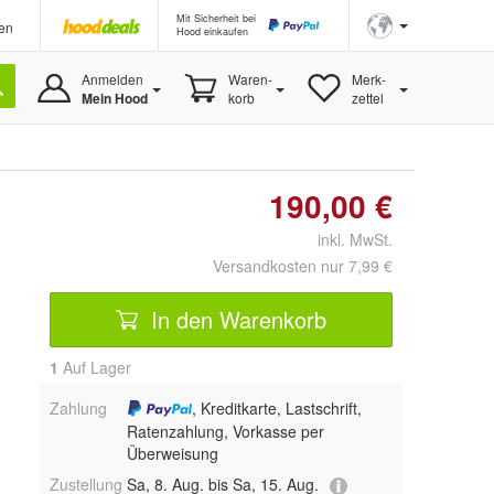
Mit Sicherheit bei
en
Hood einkaufen
Anmelden
Waren-
Merk-
Mein Hood
korb
zettel
190,00 €
inkl. MwSt.
Versandkosten nur 7,99 €
In den Warenkorb
1
Auf Lager
Zahlung
, Kreditkarte, Lastschrift,
Ratenzahlung, Vorkasse per
Überweisung
Zustellung
Sa, 8. Aug. bis Sa, 15. Aug.