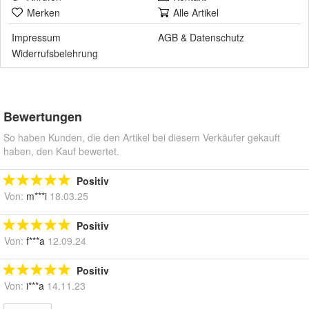
Merken
Alle Artikel
Impressum
AGB
&
Datenschutz
Widerrufsbelehrung
Bewertungen
So haben Kunden, die den Artikel bei diesem Verkäufer gekauft
haben, den Kauf bewertet.
Positiv
Von:
m***i
18.03.25
Positiv
Von:
f***a
12.09.24
Positiv
Von:
i***a
14.11.23