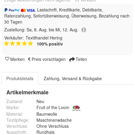
, Lastschrift, Kreditkarte, Debitkarte,
Ratenzahlung, Sofortüberweisung, Überweisung, Bezahlung nach
30 Tagen
Zustellung:
Sa, 8. Aug. bis Mi, 12. Aug.
Verkäufer:
Textilhandel Hering
100% positiv
Merken
Preis vorschlagen
Teilen
Produktdetails
Zahlung, Versand & Rückgabe
Artikelmerkmale
Zustand:
Neu
Marke:
Fruit of the Loom
Material
:
Baumwolle
Textilpflege
:
Maschinenwäsche
Verschluss
:
Ohne Verschluss
Ausschnitt
:
Rundhals