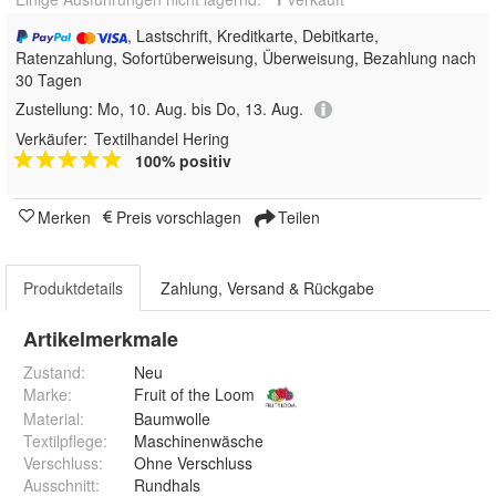
, Lastschrift, Kreditkarte, Debitkarte,
Ratenzahlung, Sofortüberweisung, Überweisung, Bezahlung nach
30 Tagen
Zustellung:
Mo, 10. Aug. bis Do, 13. Aug.
Verkäufer:
Textilhandel Hering
100% positiv
Merken
Preis vorschlagen
Teilen
Produktdetails
Zahlung, Versand & Rückgabe
Artikelmerkmale
Zustand:
Neu
Marke:
Fruit of the Loom
Material
:
Baumwolle
Textilpflege
:
Maschinenwäsche
Verschluss
:
Ohne Verschluss
Ausschnitt
:
Rundhals