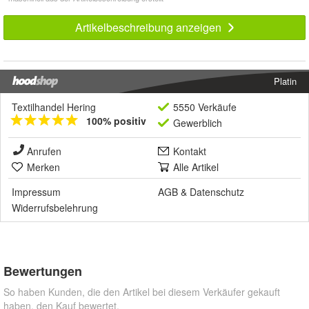
Artikelbeschreibung anzeigen
Platin
Textilhandel Hering
5550 Verkäufe
100% positiv
Gewerblich
Anrufen
Kontakt
Merken
Alle Artikel
Impressum
AGB
&
Datenschutz
Widerrufsbelehrung
Bewertungen
So haben Kunden, die den Artikel bei diesem Verkäufer gekauft
haben, den Kauf bewertet.