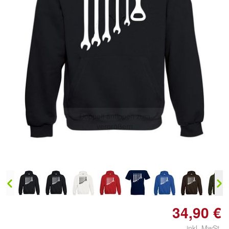
Doppelt antippen zum
vergrößern
34,90 €
inkl. MwSt.