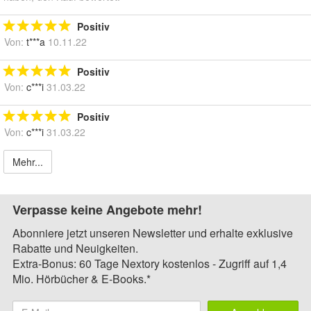
Positiv
Von:
t***a
10.11.22
Positiv
Von:
c***i
31.03.22
Positiv
Von:
c***i
31.03.22
Mehr...
Verpasse keine Angebote mehr!
Abonniere jetzt unseren Newsletter und erhalte exklusive
Rabatte und Neuigkeiten.
Extra-Bonus: 60 Tage Nextory kostenlos - Zugriff auf 1,4
Mio. Hörbücher & E-Books.*