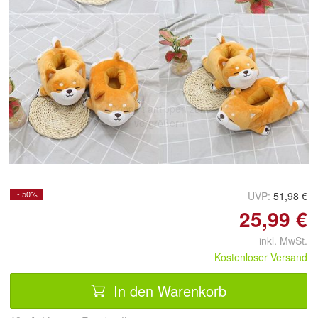
Doppelt antippen zum
vergrößern
- 50%
UVP:
51,98 €
25,99 €
inkl. MwSt.
Kostenloser Versand
In den Warenkorb