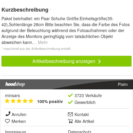
Kurzbeschreibung
*
Paket beinhaltet: ein Paar Schuhe Größe:Einheitsgröße(35-
42),Sohlenlänge 28cm Bitte beachten Sie, dass die Farbe des Fotos
aufgrund der Beleuchtung während des Fotoaufnahmen oder der
Anzeige des Monitors geringfügig vom tatsächlichen Objekt
abweichen kann.
... Mehr
* maschinell aus der Artikelbeschreibung erstellt
Artikelbeschreibung anzeigen
Platin
minsars
3723 Verkäufe
100% positiv
Gewerblich
Anrufen
Kontakt
Merken
Alle Artikel
Impressum
Datenschutz