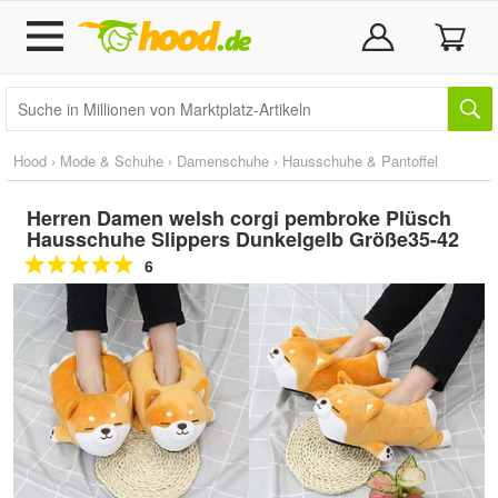
Hood
›
Mode & Schuhe
›
Damenschuhe
›
Hausschuhe & Pantoffel
Herren Damen welsh corgi pembroke Plüsch
Hausschuhe Slippers Dunkelgelb Größe35-42
6