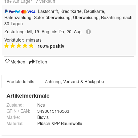
10+
Auf Lager
7
 verkauft
, Lastschrift, Kreditkarte, Debitkarte,
Ratenzahlung, Sofortüberweisung, Überweisung, Bezahlung nach
30 Tagen
Zustellung:
Mi, 19. Aug. bis Do, 20. Aug.
Verkäufer:
minsars
100% positiv
Merken
Teilen
Produktdetails
Zahlung, Versand & Rückgabe
Artikelmerkmale
Zustand:
Neu
GTIN / EAN:
3490015116563
Marke:
Biovis
Material
:
Plüsch &PP-Baumwolle