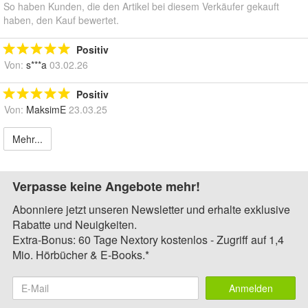
So haben Kunden, die den Artikel bei diesem Verkäufer gekauft
haben, den Kauf bewertet.
Positiv
Von:
s***a
03.02.26
Positiv
Von:
MaksimE
23.03.25
Mehr...
Verpasse keine Angebote mehr!
Abonniere jetzt unseren Newsletter und erhalte exklusive
Rabatte und Neuigkeiten.
Extra-Bonus: 60 Tage Nextory kostenlos - Zugriff auf 1,4
Mio. Hörbücher & E-Books.*
Anmelden