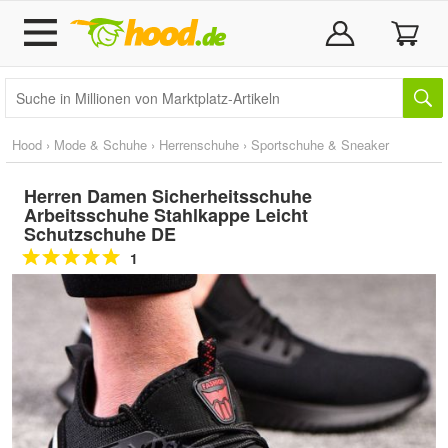
Hood
›
Mode & Schuhe
›
Herrenschuhe
›
Sportschuhe & Sneaker
Herren Damen Sicherheitsschuhe
Arbeitsschuhe Stahlkappe Leicht
Schutzschuhe DE
1