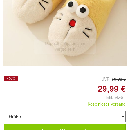
Doppelt antippen zum
vergrößern
- 50%
UVP:
59,98 €
29,99 €
inkl. MwSt.
Kostenloser Versand