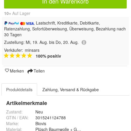
In den Warenkorb
10+
Auf Lager
, Lastschrift, Kreditkarte, Debitkarte,
Ratenzahlung, Sofortüberweisung, Überweisung, Bezahlung nach
30 Tagen
Zustellung:
Mi, 19. Aug. bis Do, 20. Aug.
Verkäufer:
minsars
100% positiv
Merken
Teilen
Produktdetails
Zahlung, Versand & Rückgabe
Artikelmerkmale
Zustand:
Neu
GTIN / EAN:
3015241124788
Marke:
Biovis
Material
:
Plüsch Baumwolle + Gummi