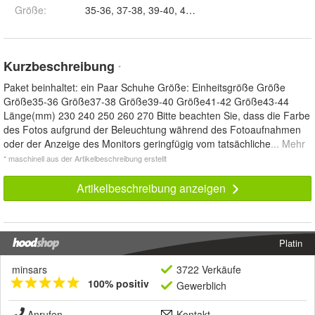
Größe
:
35-36, 37-38, 39-40, 41-42 und 43-44
Kurzbeschreibung
*
Paket beinhaltet: ein Paar Schuhe Größe: Einheitsgröße Größe
Größe35-36 Größe37-38 Größe39-40 Größe41-42 Größe43-44
Länge(mm) 230 240 250 260 270 Bitte beachten Sie, dass die Farbe
des Fotos aufgrund der Beleuchtung während des Fotoaufnahmen
oder der Anzeige des Monitors geringfügig vom tatsächliche
... Mehr
* maschinell aus der Artikelbeschreibung erstellt
Artikelbeschreibung anzeigen
Platin
minsars
3722 Verkäufe
100% positiv
Gewerblich
Anrufen
Kontakt