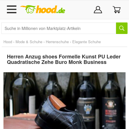
Hood
›
Mode & Schuhe
›
Herrenschuhe
›
Elegante Schuhe
Herren Anzug shoes Formelle Kunst PU Leder
Quadratische Zehe Buro Monk Business