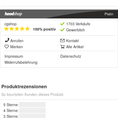
Platin
cgshop
1703 Verkäufe
100% positiv
Gewerblich
Anrufen
Kontakt
Merken
Alle Artikel
Impressum
Datenschutz
Widerrufsbelehrung
Produktrezensionen
So beurteilen Kunden dieses Produkt.
5 Sterne:
4 Sterne:
3 Sterne: