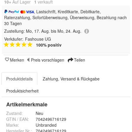
10+
Auf Lager
1
 verkauft
, Lastschrift, Kreditkarte, Debitkarte,
Ratenzahlung, Sofortüberweisung, Überweisung, Bezahlung nach
30 Tagen
Zustellung:
Mo, 17. Aug. bis Mo, 24. Aug.
Verkäufer:
Fashouse UG
100% positiv
Merken
Preis vorschlagen
Teilen
Produktdetails
Zahlung, Versand & Rückgabe
Produktsicherheit
Artikelmerkmale
Zustand:
Neu
GTIN / EAN:
7042496716129
Marke:
Unbranded
Hersteller Nr.:
7042496716129