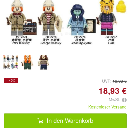
Doppelt antippen zum
vergrößern
- 5%
UVP:
19,99 €
18,93 €
MwSt.
Kostenloser Versand
In den Warenkorb