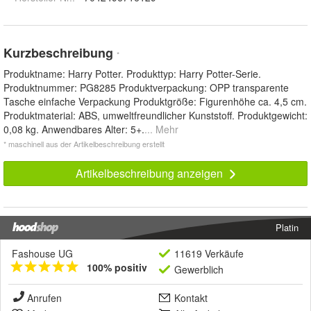
Kurzbeschreibung
*
Produktname: Harry Potter. Produkttyp: Harry Potter-Serie.
Produktnummer: PG8285 Produktverpackung: OPP transparente
Tasche einfache Verpackung Produktgröße: Figurenhöhe ca. 4,5 cm.
Produktmaterial: ABS, umweltfreundlicher Kunststoff. Produktgewicht:
0,08 kg. Anwendbares Alter: 5+.
... Mehr
* maschinell aus der Artikelbeschreibung erstellt
Artikelbeschreibung anzeigen
Platin
Fashouse UG
11619 Verkäufe
100% positiv
Gewerblich
Anrufen
Kontakt