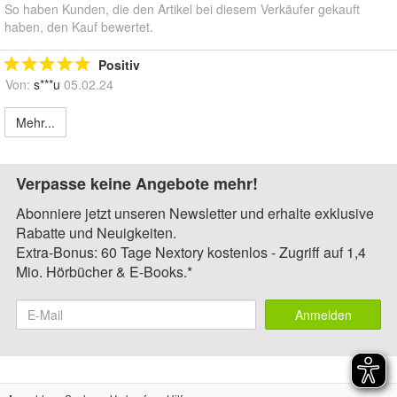
So haben Kunden, die den Artikel bei diesem Verkäufer gekauft
haben, den Kauf bewertet.
Positiv
Von:
s***u
05.02.24
Mehr...
Verpasse keine Angebote mehr!
Abonniere jetzt unseren Newsletter und erhalte exklusive
Rabatte und Neuigkeiten.
Extra-Bonus: 60 Tage Nextory kostenlos - Zugriff auf 1,4
Mio. Hörbücher & E-Books.*
Anmelden