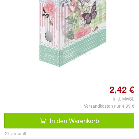
Doppelt antippen zum
vergrößern
2,42 €
inkl. MwSt.
Versandkosten nur 4,99 €
In den Warenkorb
21
 verkauft