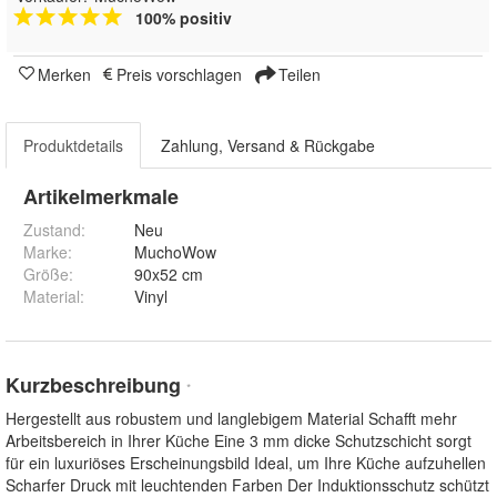
100% positiv
Merken
Preis vorschlagen
Teilen
Produktdetails
Zahlung, Versand & Rückgabe
Artikelmerkmale
Zustand:
Neu
Marke:
MuchoWow
Größe
:
90x52 cm
Material
:
Vinyl
Kurzbeschreibung
*
Hergestellt aus robustem und langlebigem Material Schafft mehr
Arbeitsbereich in Ihrer Küche Eine 3 mm dicke Schutzschicht sorgt
für ein luxuriöses Erscheinungsbild Ideal, um Ihre Küche aufzuhellen
Scharfer Druck mit leuchtenden Farben Der Induktionsschutz schützt