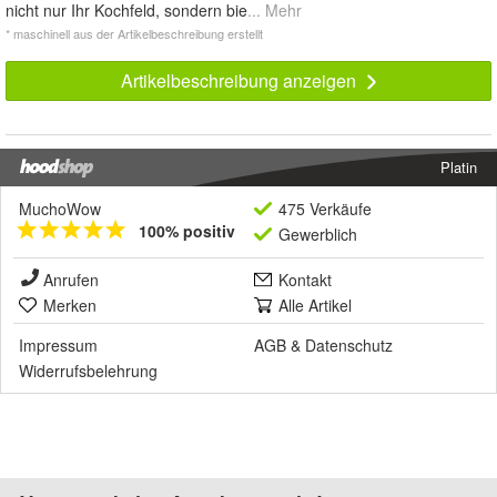
nicht nur Ihr Kochfeld, sondern bie
... Mehr
* maschinell aus der Artikelbeschreibung erstellt
Artikelbeschreibung anzeigen
Platin
MuchoWow
475 Verkäufe
100% positiv
Gewerblich
Anrufen
Kontakt
Merken
Alle Artikel
Impressum
AGB
&
Datenschutz
Widerrufsbelehrung