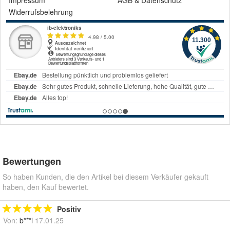
Impressum
AGB
&
Datenschutz
Widerrufsbelehrung
Bewertungen
So haben Kunden, die den Artikel bei diesem Verkäufer gekauft
haben, den Kauf bewertet.
Positiv
Von:
b***l
17.01.25