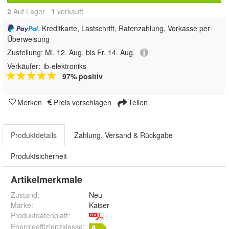
2
Auf Lager
1
 verkauft
, Kreditkarte, Lastschrift, Ratenzahlung, Vorkasse per
Überweisung
Zustellung:
Mi, 12. Aug. bis Fr, 14. Aug.
Verkäufer:
ib-elektroniks
97% positiv
Merken
Preis vorschlagen
Teilen
Produktdetails
Zahlung, Versand & Rückgabe
Produktsicherheit
Artikelmerkmale
Zustand:
Neu
Marke:
Kaiser
Produktdatenblatt
:
Energieeffizienzklasse: