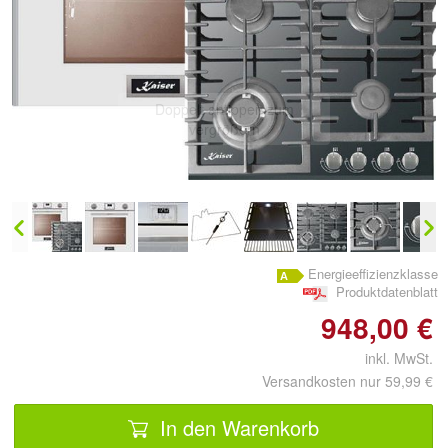
Doppelt antippen zum
vergrößern
Energieeffizienzklasse
Produktdatenblatt
948,00 €
inkl. MwSt.
Versandkosten nur 59,99 €
In den Warenkorb