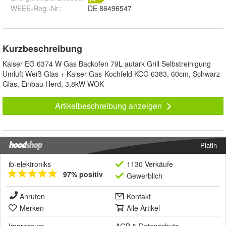
WEEE-Reg.-Nr.
:
DE 86496547
Kurzbeschreibung
Kaiser EG 6374 W Gas Backofen 79L autark Grill Selbstreinigung
Umluft Weiß Glas + Kaiser Gas-Kochfeld KCG 6383, 60cm, Schwarz
Glas, Einbau Herd, 3,8kW WOK
Artikelbeschreibung anzeigen
Platin
ib-elektroniks
1130 Verkäufe
97% positiv
Gewerblich
Anrufen
Kontakt
Merken
Alle Artikel