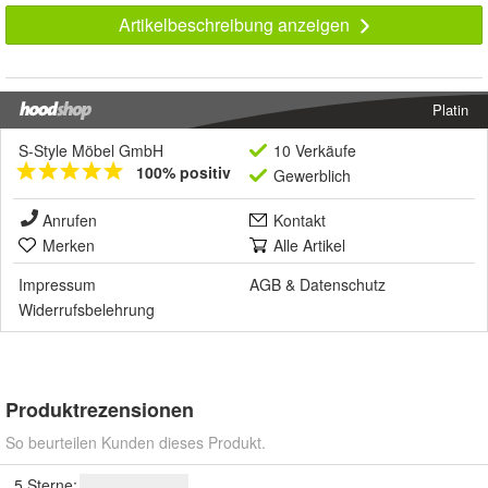
Artikelbeschreibung anzeigen
Platin
S-Style Möbel GmbH
10 Verkäufe
100% positiv
Gewerblich
Anrufen
Kontakt
Merken
Alle Artikel
Impressum
AGB
&
Datenschutz
Widerrufsbelehrung
Produktrezensionen
So beurteilen Kunden dieses Produkt.
5 Sterne: