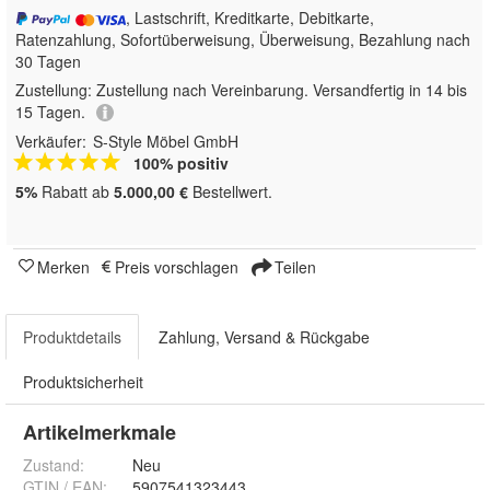
, Lastschrift, Kreditkarte, Debitkarte,
Ratenzahlung, Sofortüberweisung, Überweisung, Bezahlung nach
30 Tagen
Zustellung:
Zustellung nach Vereinbarung. Versandfertig in 14 bis
15 Tagen.
Verkäufer:
S-Style Möbel GmbH
100% positiv
5%
Rabatt ab
5.000,00 €
Bestellwert.
Merken
Preis vorschlagen
Teilen
Produktdetails
Zahlung, Versand & Rückgabe
Produktsicherheit
Artikelmerkmale
Zustand:
Neu
GTIN / EAN:
5907541323443