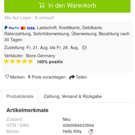
In den Warenkorb
10+
Auf Lager
2
 verkauft
, Lastschrift, Kreditkarte, Debitkarte,
Ratenzahlung, Sofortüberweisung, Überweisung, Bezahlung nach
30 Tagen
Zustellung:
Fr, 21. Aug. bis Fr, 28. Aug.
Verkäufer:
Store-Germany
100% positiv
Merken
Preis vorschlagen
Teilen
Produktdetails
Zahlung, Versand & Rückgabe
Artikelmerkmale
Zustand:
Neu
GTIN / EAN:
4260084633594
Marke:
Hello Kitty