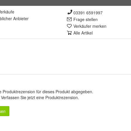
erkäufe
03391 6591997
lich
er Anbieter
Frage stellen
Verkäufer merken
Alle Artikel
e Produktrezension für dieses Produkt abgegeben.
.
Verfassen Sie jetzt eine Produktrezension
.
sen