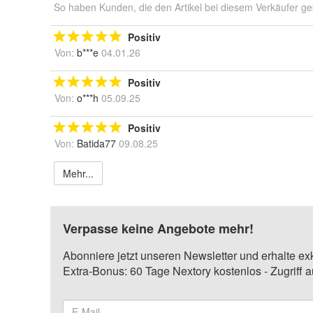
So haben Kunden, die den Artikel bei diesem Verkäufer ge
Positiv
Von:
b***e
04.01.26
Positiv
Von:
o***h
05.09.25
Positiv
Von:
Batida77
09.08.25
Mehr...
Verpasse keine Angebote mehr!
Abonniere jetzt unseren Newsletter und erhalte ex
Extra-Bonus: 60 Tage Nextory kostenlos - Zugriff 