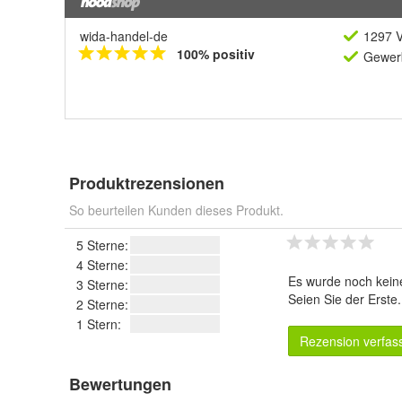
wida-handel-de
1297 V
100% positiv
Gewerb
Produktrezensionen
So beurteilen Kunden dieses Produkt.
5 Sterne:
4 Sterne:
Es wurde noch kein
3 Sterne:
Seien Sie der Erste
2 Sterne:
1 Stern:
Rezension verfas
Bewertungen