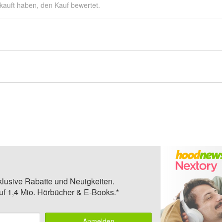
kauft haben, den Kauf bewertet.
klusive Rabatte und Neuigkeiten.
auf 1,4 Mio. Hörbücher & E-Books.*
Anmelden