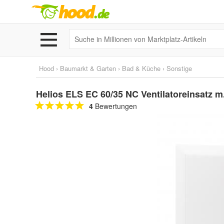
Hood
›
Baumarkt & Garten
›
Bad & Küche
›
Sonstige
Helios ELS EC 60/35 NC Ventilatoreinsatz m. 
4
Bewertungen