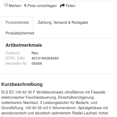
Merken
Preis vorschlagen
Teilen
Produktdetails
Zahlung, Versand & Rückgabe
Produktsicherheit
Artikelmerkmale
Zustand:
Neu
GTIN / EAN:
4010184064060
Hersteller Nr.:
06406
Kurzbeschreibung
*
ELS EC 100 60 35 F Ventilatoreinsatz ultraSilence mit Fassade,
elektronischer Feuchtesteuerung, Einschaltverzögerung,
codierbarem Nachlauf, 3 Leistungsstufen für Bedarfs- und
Grundlüftung, 100 60 35 m3 h Volumenstrom. Spiralgehäuse mit
aerodynamisch und akustisch optimiertem Radial-Laufrad, hoher