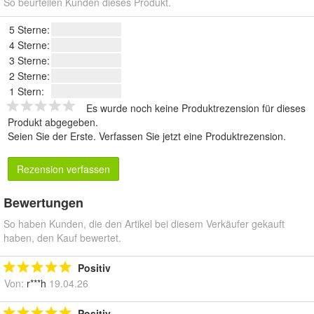
So beurteilen Kunden dieses Produkt.
5 Sterne:
4 Sterne:
3 Sterne:
2 Sterne:
1 Stern:
Es wurde noch keine Produktrezension für dieses
Produkt abgegeben.
Seien Sie der Erste.
Verfassen Sie jetzt eine Produktrezension
.
Rezension verfassen
Bewertungen
So haben Kunden, die den Artikel bei diesem Verkäufer gekauft
haben, den Kauf bewertet.
Positiv
Von:
r***h
19.04.26
Positiv