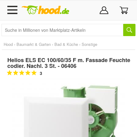
Hood
›
Baumarkt & Garten
›
Bad & Küche
›
Sonstige
Helios ELS EC 100/60/35 F m. Fassade Feuchte
codier. Nachl. 3 St. - 06406
3