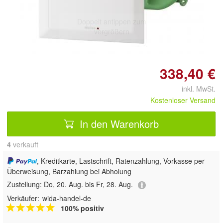
Doppelt antippen zum
vergrößern
338,40 €
inkl. MwSt.
Kostenloser Versand
In den Warenkorb
4
 verkauft
, Kreditkarte, Lastschrift, Ratenzahlung, Vorkasse per
Überweisung, Barzahlung bei Abholung
Zustellung:
Do, 20. Aug. bis Fr, 28. Aug.
Verkäufer:
wida-handel-de
100% positiv