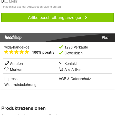
Dr
... Mehr
* maschinell aus der Artikelbeschreibung erstellt
Artikelbeschreibung anzeigen
Platin
wida-handel-de
1296 Verkäufe
100% positiv
Gewerblich
Anrufen
Kontakt
Merken
Alle Artikel
Impressum
AGB
&
Datenschutz
Widerrufsbelehrung
Produktrezensionen