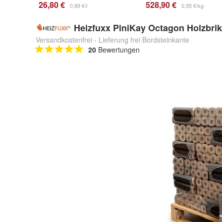
26,80 €
528,90 €
0,89 €/l
0,55 €/kg
Heizfuxx PiniKay Octagon Holzbrik
Versandkostenfrei - Lieferung frei Bordsteinkante
20
Bewertungen