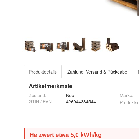
Produktdetails
Zahlung, Versand & Rückgabe
Artikelmerkmale
Zustand:
Neu
Marke:
GTIN / EAN:
4260443345441
Produktso