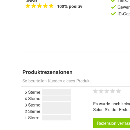
3NRG
15587 
100% positiv
Gewerb
ID-Gep
Produktrezensionen
So beurteilen Kunden dieses Produkt.
5 Sterne:
4 Sterne:
Es wurde noch kein
3 Sterne:
Seien Sie der Erste
2 Sterne:
1 Stern:
Rezension verfas