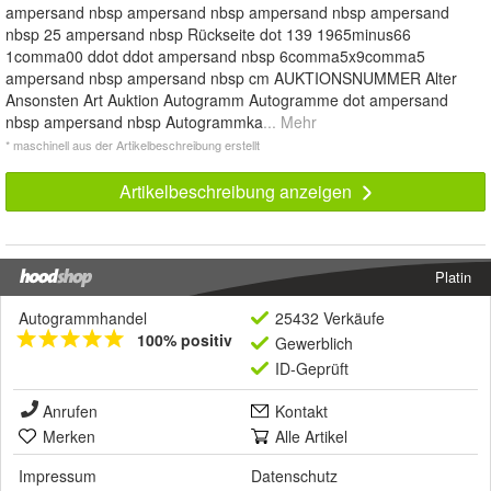
ampersand nbsp ampersand nbsp ampersand nbsp ampersand
nbsp 25 ampersand nbsp Rückseite dot 139 1965minus66
1comma00 ddot ddot ampersand nbsp 6comma5x9comma5
ampersand nbsp ampersand nbsp cm AUKTIONSNUMMER Alter
Ansonsten Art Auktion Autogramm Autogramme dot ampersand
nbsp ampersand nbsp Autogrammka
... Mehr
* maschinell aus der Artikelbeschreibung erstellt
Artikelbeschreibung anzeigen
Platin
Autogrammhandel
25432 Verkäufe
100% positiv
Gewerblich
ID-Geprüft
Anrufen
Kontakt
Merken
Alle Artikel
Impressum
Datenschutz