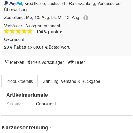
, Kreditkarte, Lastschrift, Ratenzahlung, Vorkasse per
Überweisung
Zustellung:
Mo, 10. Aug. bis Mi, 12. Aug.
Verkäufer:
Autogrammhandel
100% positiv
Gebraucht
20%
Rabatt ab
60,01 €
Bestellwert.
Merken
Preis vorschlagen
Teilen
Produktdetails
Zahlung, Versand & Rückgabe
Artikelmerkmale
Zustand:
Gebraucht
Kurzbeschreibung
*