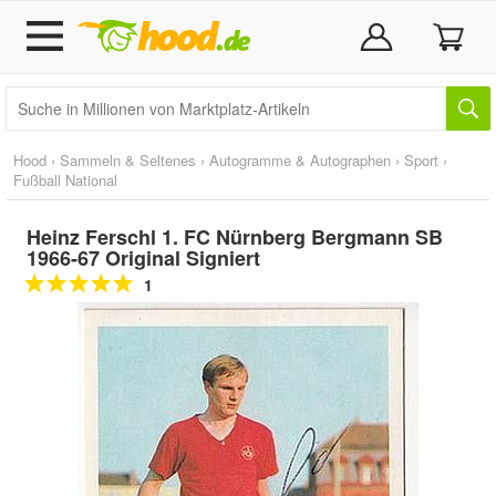
Hood
›
Sammeln & Seltenes
›
Autogramme & Autographen
›
Sport
›
Fußball National
Heinz Ferschl 1. FC Nürnberg Bergmann SB
1966-67 Original Signiert
1