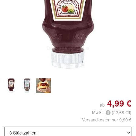
Doppelt antippen zum
vergrößern
4,99 €
ab
MwSt.
(22,68 €/l)
Versandkosten nur 9,99 €