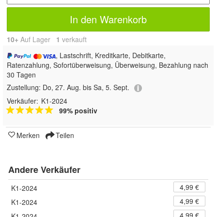
In den Warenkorb
10+
Auf Lager
1
 verkauft
, Lastschrift, Kreditkarte, Debitkarte,
Ratenzahlung, Sofortüberweisung, Überweisung, Bezahlung nach
30 Tagen
Zustellung:
Do, 27. Aug. bis Sa, 5. Sept.
Verkäufer:
K1-2024
99% positiv
Merken
Teilen
Andere Verkäufer
4,99 €
K1-2024
4,99 €
K1-2024
4,99 €
K1-2024