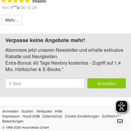
Positiv
Von:
r***a
06.12.24
Mehr...
Verpasse keine Angebote mehr!
Abonniere jetzt unseren Newsletter und erhalte exklusive
Rabatte und Neuigkeiten.
Extra-Bonus: 60 Tage Nextory kostenlos - Zugriff auf 1,4
Mio. Hörbücher & E-Books.*
Anmelden
Anmelden
Suchen
Verkaufen
Hilfe
Impressum
Hood-AGB
Datenschutz
Cookie-Einstellungen
Echtheit der
Bewertungen
© 1999-2026
Hood Media GmbH