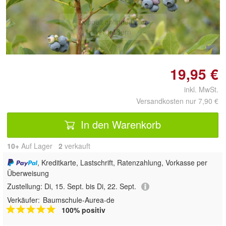
Doppelt antippen zum
vergrößern
19,95 €
inkl. MwSt.
Versandkosten nur 7,90 €
In den Warenkorb
10+
Auf Lager
2
 verkauft
, Kreditkarte, Lastschrift, Ratenzahlung, Vorkasse per
Überweisung
Zustellung:
Di, 15. Sept. bis Di, 22. Sept.
Verkäufer:
Baumschule-Aurea-de
100% positiv