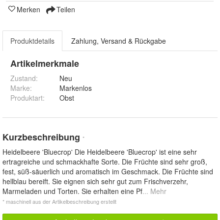
Merken
Teilen
Produktdetails
Zahlung, Versand & Rückgabe
Artikelmerkmale
Zustand:
Neu
Marke:
Markenlos
Produktart
:
Obst
Kurzbeschreibung
*
Heidelbeere 'Bluecrop' Die Heidelbeere 'Bluecrop' ist eine sehr
ertragreiche und schmackhafte Sorte. Die Früchte sind sehr groß,
fest, süß-säuerlich und aromatisch im Geschmack. Die Früchte sind
hellblau bereift. Sie eignen sich sehr gut zum Frischverzehr,
Marmeladen und Torten. Sie erhalten eine Pf
... Mehr
* maschinell aus der Artikelbeschreibung erstellt