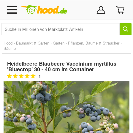
Hood
›
Baumarkt & Garten
›
Garten
›
Pflanzen, Bäume & Sträucher
›
Bäume
Heidelbeere Blaubeere Vaccinium myrtillus
'Bluecrop' 30 - 40 cm im Container
1