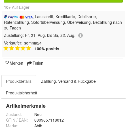
10+
Auf Lager
, Lastschrift, Kreditkarte, Debitkarte,
Ratenzahlung, Sofortüberweisung, Überweisung, Bezahlung nach
30 Tagen
Zustellung:
Fr, 21. Aug. bis Sa, 22. Aug.
Verkäufer:
somnia24
100% positiv
Merken
Teilen
Produktdetails
Zahlung, Versand & Rückgabe
Produktsicherheit
Artikelmerkmale
Zustand:
Neu
GTIN / EAN:
8809657118012
Marke:
Abib