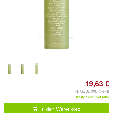
Doppelt antippen zum
vergrößern
19,63 €
inkl. MwSt. (98,15 € / l)
Kostenloser Versand
In den Warenkorb