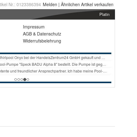
tikel Nr.:
0123386394
Melden
|
Ähnlichen
Artikel verkaufen
Platin
Impressum
AGB
&
Datenschutz
Widerrufsbelehrung