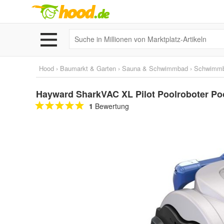
Hood
›
Baumarkt & Garten
›
Sauna & Schwimmbad
›
Schwimm
Hayward SharkVAC XL Pilot Poolroboter Poo
1
Bewertung