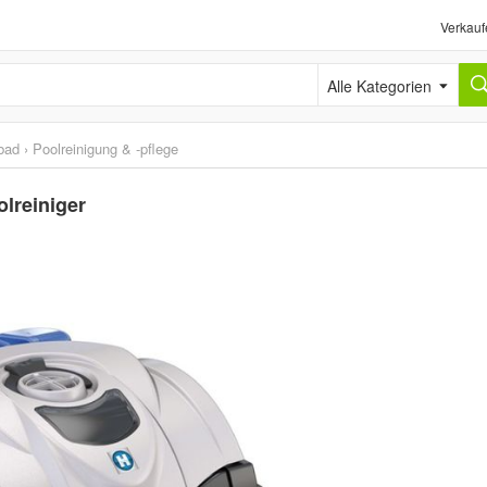
Verkauf
Alle Kategorien
bad
›
Poolreinigung & -pflege
lreiniger