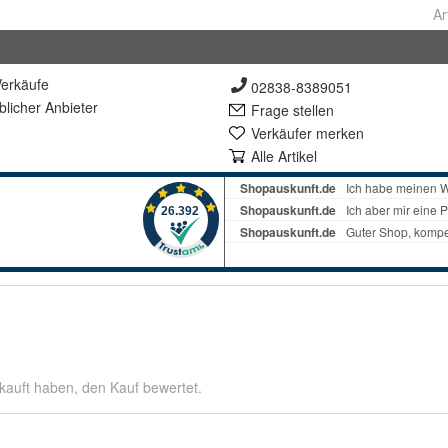
Ar
erkäufe
02838-8389051
lich
er Anbieter
Frage stellen
Verkäufer merken
Alle Artikel
kauft haben, den Kauf bewertet.