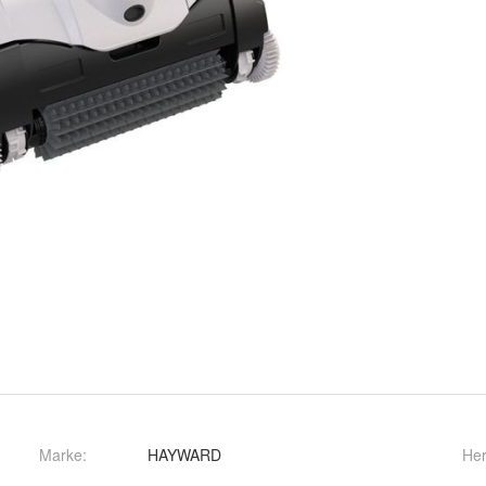
Marke:
HAYWARD
Her