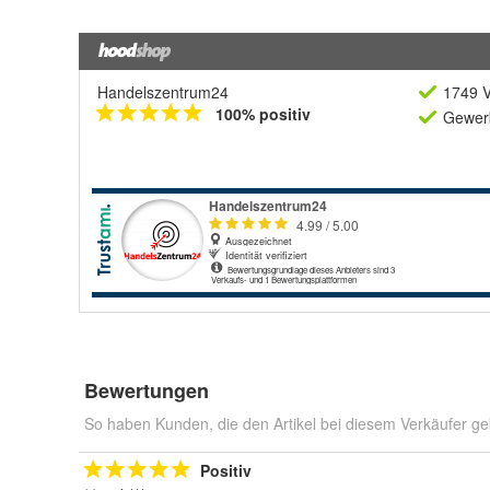
Handelszentrum24
1749 V
100% positiv
Gewerb
Bewertungen
So haben Kunden, die den Artikel bei diesem Verkäufer ge
Positiv