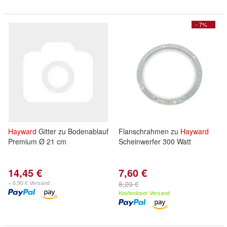
- 7%
Hayward
Gitter zu Bodenablauf
Flanschrahmen zu
Hayward
Premium Ø 21 cm
Scheinwerfer 300 Watt
14,45 €
7,60 €
+ 6,90 € Versand
8,20 €
Kostenloser Versand