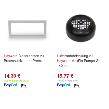
Hayward
Blendrahmen zu
Lüfterradabdeckung zu
Breitmaulskimmer Premium
Hayward
MaxFlo Pumpe Ø
140 mm
14,30 €
15,77 €
Kostenloser Versand
+ 6,90 € Versand