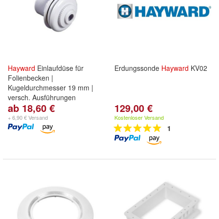
Hayward
Einlaufdüse für
Erdungssonde
Hayward
KV02
Folienbecken |
Kugeldurchmesser 19 mm |
versch. Ausführungen
ab 18,60 €
129,00 €
+ 6,90 € Versand
Kostenloser Versand
1