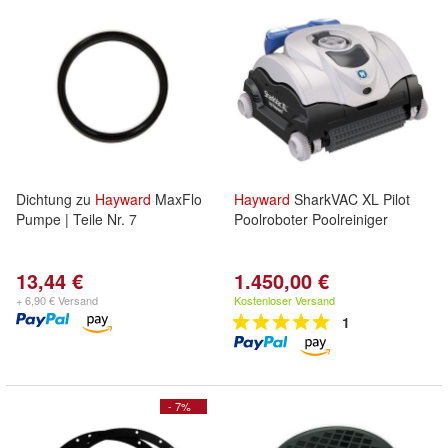
Dichtung zu
Hayward
MaxFlo
Hayward
SharkVAC XL Pilot
Pumpe | Teile Nr. 7
Poolroboter Poolreiniger
13,44 €
1.450,00 €
+ 6,90 € Versand
Kostenloser Versand
1
- 7%