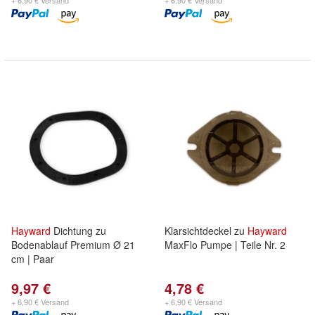
+ 6,90 € Versand
+ 6,90 € Versand
Hayward
Dichtung zu
Klarsichtdeckel zu
Hayward
Bodenablauf Premium Ø 21
MaxFlo Pumpe | Teile Nr. 2
cm | Paar
9,97 €
4,78 €
+ 6,90 € Versand
+ 6,90 € Versand