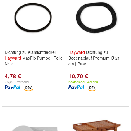
Dichtung zu Klarsichtdeckel
Hayward
Dichtung zu
Hayward
MaxFlo Pumpe | Teile
Bodenablauf Premium Ø 21
Nr. 3
cm | Paar
4,78 €
10,70 €
+ 6,90 € Versand
Kostenloser Versand