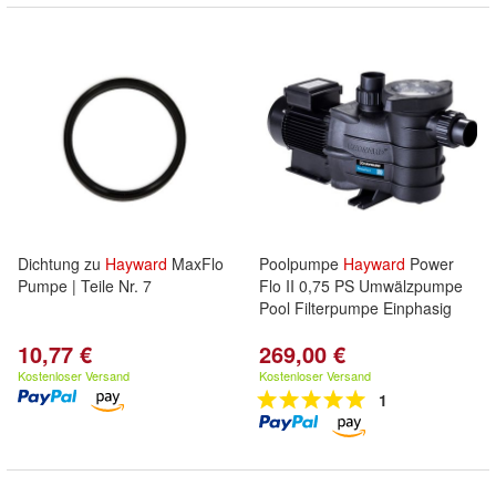
Dichtung zu
Hayward
MaxFlo
Poolpumpe
Hayward
Power
Pumpe | Teile Nr. 7
Flo II 0,75 PS Umwälzpumpe
Pool Filterpumpe Einphasig
10,77 €
269,00 €
Kostenloser Versand
Kostenloser Versand
1