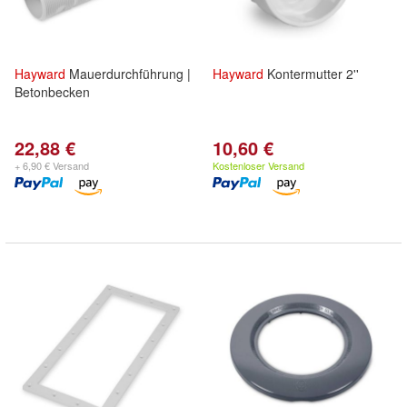
Hayward
Mauerdurchführung |
Hayward
Kontermutter 2''
Betonbecken
22,88 €
10,60 €
+ 6,90 € Versand
Kostenloser Versand