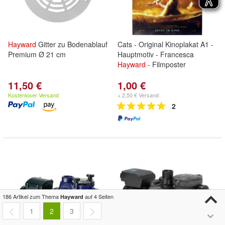
Hayward
Gitter zu Bodenablauf
Cats - Original Kinoplakat A1 -
Premium Ø 21 cm
Hauptmotiv - Francesca
Hayward
- Filmposter
11,50 €
1,00 €
Kostenloser Versand
+ 2,50 € Versand
2
186 Artikel zum Thema
auf 4 Seiten
Hayward
1
2
3