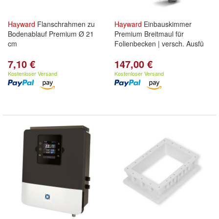
Hayward
Flanschrahmen zu
Hayward
Einbauskimmer
Bodenablauf Premium Ø 21
Premium Breitmaul für
cm
Folienbecken | versch. Ausfü
7,10 €
147,00 €
Kostenloser Versand
Kostenloser Versand