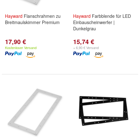
Hayward
Flanschrahmen zu
Hayward
Farbblende für LED
Breitmaulskimmer Premium
Einbauscheinwerfer |
Dunkelgrau
17,90 €
15,74 €
Kostenloser Versand
+ 6,90 € Versand