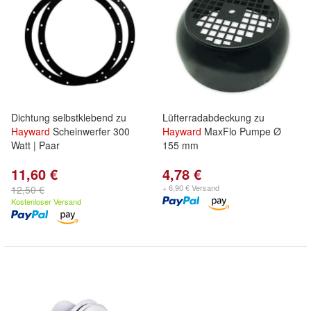
Dichtung selbstklebend zu
Lüfterradabdeckung zu
Hayward
Scheinwerfer 300
Hayward
MaxFlo Pumpe Ø
Watt | Paar
155 mm
11,60 €
4,78 €
+ 6,90 € Versand
12,50 €
Kostenloser Versand