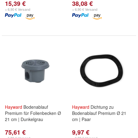
15,39 €
38,08 €
+ 6,90 € Versand
+ 6,90 € Versand
Hayward
Bodenablauf
Hayward
Dichtung zu
Premium für Folienbecken Ø
Bodenablauf Premium Ø 21
21 cm | Dunkelgrau
cm | Paar
75,61 €
9,97 €