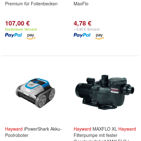
Premium für Folienbecken
MaxFlo
107,00 €
4,78 €
Kostenloser Versand
+ 6,90 € Versand
Hayward
iPowerShark Akku-
Hayward
MAXFLO XL
Hayward
Poolroboter
Filterpumpe mit fester