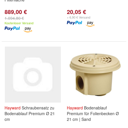
889,00 €
20,05 €
+ 6,90 € Versand
1.094,80 €
Kostenloser Versand
Hayward
Schraubensatz zu
Hayward
Bodenablauf
Bodenablauf Premium Ø 21
Premium für Folienbecken Ø
cm
21 cm | Sand