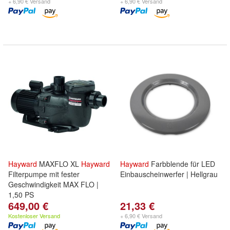
+ 6,90 € Versand
+ 6,90 € Versand
Hayward
MAXFLO XL
Hayward
Hayward
Farbblende für LED
Filterpumpe mit fester
Einbauscheinwerfer | Hellgrau
Geschwindigkeit MAX FLO |
1,50 PS
649,00 €
21,33 €
Kostenloser Versand
+ 6,90 € Versand