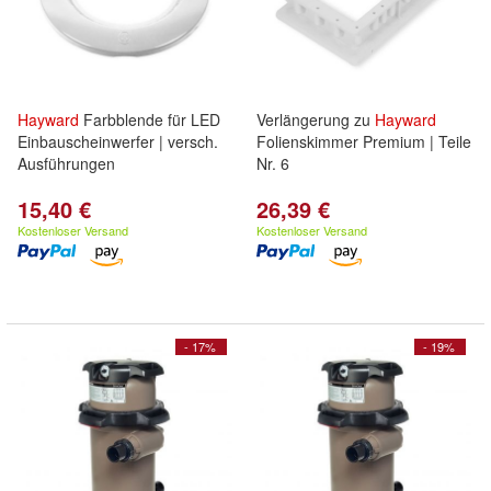
Hayward
Farbblende für LED
Verlängerung zu
Hayward
Einbauscheinwerfer | versch.
Folienskimmer Premium | Teile
Ausführungen
Nr. 6
15,40 €
26,39 €
Kostenloser Versand
Kostenloser Versand
- 17%
- 19%