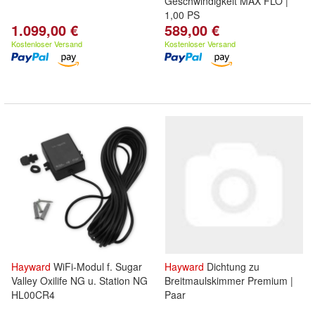
Geschwindigkeit MAX FLO |
1,00 PS
1.099,00 €
589,00 €
Kostenloser Versand
Kostenloser Versand
Hayward
WiFi-Modul f. Sugar
Hayward
Dichtung zu
Valley Oxilife NG u. Station NG
Breitmaulskimmer Premium |
HL00CR4
Paar