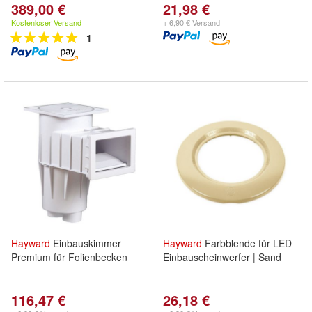
389,00 €
21,98 €
Kostenloser Versand
+ 6,90 € Versand
1
Hayward
Einbauskimmer
Hayward
Farbblende für LED
Premium für Folienbecken
Einbauscheinwerfer | Sand
116,47 €
26,18 €