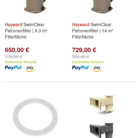
Hayward
SwimClear
Hayward
SwimClear
Patronenfilter | 9,3 m²
Patronenfilter | 14 m²
Filterfläche
Filterfläche
650,00 €
729,00 €
778,95 €
904,40 €
Kostenloser Versand
Kostenloser Versand