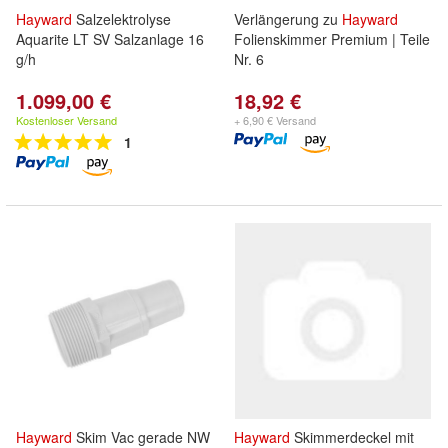
Hayward
Salzelektrolyse
Verlängerung zu
Hayward
Aquarite LT SV Salzanlage 16
Folienskimmer Premium | Teile
g/h
Nr. 6
1.099,00 €
18,92 €
Kostenloser Versand
+ 6,90 € Versand
1
Hayward
Skim Vac gerade NW
Hayward
Skimmerdeckel mit