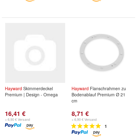
Hayward
Skimmerdeckel
Hayward
Flanschrahmen zu
Premium | Design - Omega
Bodenablauf Premium Ø 21
cm
16,41 €
8,71 €
+ 6,90 € Versand
+ 6,90 € Versand
1