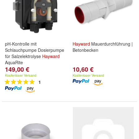
pH-Kontrolle mit
Hayward
Mauerdurchführung |
Schlauchpumpe Dosierpumpe
Betonbecken
für Salzelektrolyse
Hayward
AquaRite
149,00 €
10,60 €
Kostenloser Versand
Kostenloser Versand
1