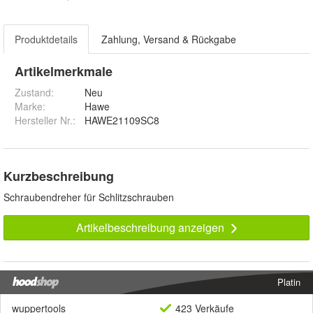
Produktdetails
Zahlung, Versand & Rückgabe
Artikelmerkmale
Zustand:
Neu
Marke:
Hawe
Hersteller Nr.:
HAWE21109SC8
Kurzbeschreibung
Schraubendreher für Schlitzschrauben
Artikelbeschreibung anzeigen
Platin
wuppertools
423 Verkäufe