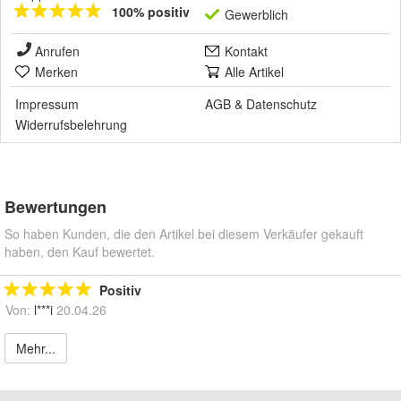
100% positiv
Gewerblich
Anrufen
Kontakt
Merken
Alle Artikel
Impressum
AGB
&
Datenschutz
Widerrufsbelehrung
Bewertungen
So haben Kunden, die den Artikel bei diesem Verkäufer gekauft
haben, den Kauf bewertet.
Positiv
Von:
l***i
20.04.26
Mehr...