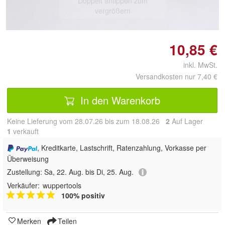
Doppelt antippen zum
vergrößern
10,85 €
inkl. MwSt.
Versandkosten nur 7,40 €
In den Warenkorb
Keine Lieferung vom 28.07.26 bis zum 18.08.26
2
Auf Lager
1
 verkauft
, Kreditkarte, Lastschrift, Ratenzahlung, Vorkasse per
Überweisung
Zustellung:
Sa, 22. Aug. bis Di, 25. Aug.
Verkäufer:
wuppertools
100% positiv
Merken
Teilen