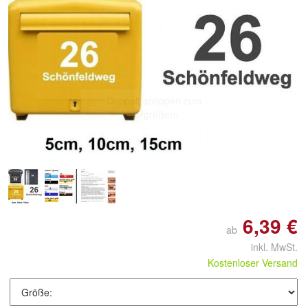
Doppelt antippen zum
vergrößern
6,39 €
ab
inkl. MwSt.
Kostenloser Versand