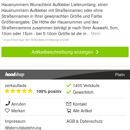
Hausnummern Wunschtext Aufkleber Lieferumfang: einen
Hausnummern Aufkleber mit Straßennamen oder ohne
Straßennamen in Ihrer gewünschten Größe und Farbe
Größenangabe: Die Höhe der Hausnummer und des
Straßennamens zusammen beträgt je nach Ihrer Auswahl, 5cm,
10cm oder 15cm - bei 5-10cm Größe ist die m
... Mehr
* maschinell aus der Artikelbeschreibung erstellt
Artikelbeschreibung anzeigen
Platin
verkauflade
1405 Verkäufe
100% positiv
Gewerblich
Anrufen
Kontakt
Merken
Alle Artikel
Impressum
AGB
&
Datenschutz
Widerrufsbelehrung