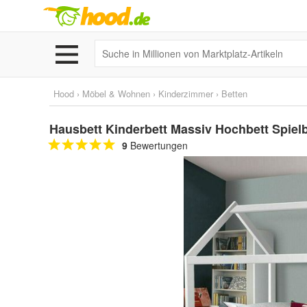
Hood
›
Möbel & Wohnen
›
Kinderzimmer
›
Betten
Hausbett Kinderbett Massiv Hochbett Spiel
9
Bewertungen