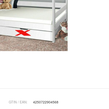
GTIN / EAN:
4250722904568