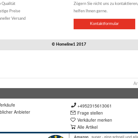
Ar
erkäufe
+4952315613061
lich
er Anbieter
Frage stellen
Verkäufer merken
Alle Artikel