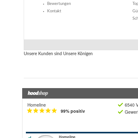
Homeline
6540 V
99% positiv
Gewerb