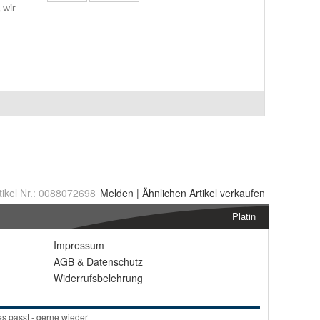
tikel Nr.:
0088072698
Melden
|
Ähnlichen
Artikel verkaufen
Platin
Impressum
AGB
&
Datenschutz
Widerrufsbelehrung