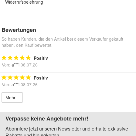
Widerrufsbelehrung
Bewertungen
So haben Kunden, die den Artikel bei diesem Verkäufer gekauft
haben, den Kauf bewertet.
Positiv
Von:
a***l
08.07.26
Positiv
Von:
a***l
08.07.26
Mehr...
Verpasse keine Angebote mehr!
Abonniere jetzt unseren Newsletter und erhalte exklusive
Rabatte und Neuigkeiten.