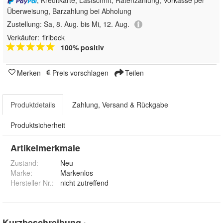
, Kreditkarte, Lastschrift, Ratenzahlung, Vorkasse per
Überweisung, Barzahlung bei Abholung
Zustellung:
Sa, 8. Aug. bis Mi, 12. Aug.
Verkäufer:
firlbeck
100% positiv
Merken
Preis vorschlagen
Teilen
Produktdetails
Zahlung, Versand & Rückgabe
Produktsicherheit
Artikelmerkmale
Zustand:
Neu
Marke:
Markenlos
Hersteller Nr.:
nicht zutreffend
Kurzbeschreibung