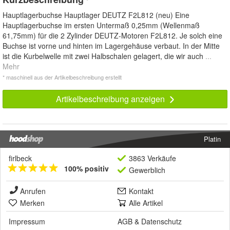
*
Hauptlagerbuchse Hauptlager DEUTZ F2L812 (neu) Eine
Hauptlagerbuchse im ersten Untermaß 0,25mm (Wellenmaß
61,75mm) für die 2 Zylinder DEUTZ-Motoren F2L812. Je solch eine
Buchse ist vorne und hinten im Lagergehäuse verbaut. In der Mitte
ist die Kurbelwelle mit zwei Halbschalen gelagert, die wir auch
...
Mehr
* maschinell aus der Artikelbeschreibung erstellt
Artikelbeschreibung anzeigen
Platin
firlbeck
3863 Verkäufe
100% positiv
Gewerblich
Anrufen
Kontakt
Merken
Alle Artikel
Impressum
AGB
&
Datenschutz