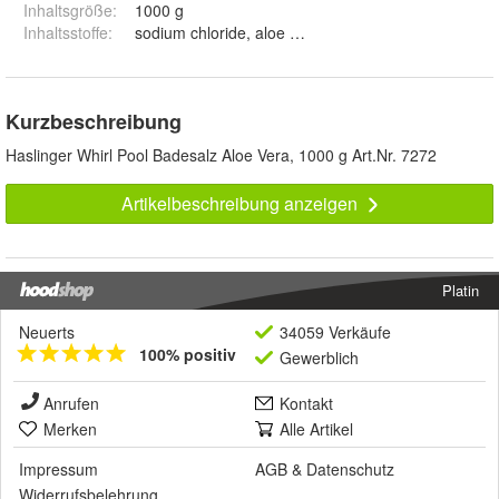
Inhaltsgröße
:
1000 g
Inhaltsstoffe
:
sodium chloride, aloe barbadensis, parfum, bencylsa
Kurzbeschreibung
Haslinger Whirl Pool Badesalz Aloe Vera, 1000 g Art.Nr. 7272
Artikelbeschreibung anzeigen
Platin
Neuerts
34059 Verkäufe
100% positiv
Gewerblich
Anrufen
Kontakt
Merken
Alle Artikel
Impressum
AGB
&
Datenschutz
Widerrufsbelehrung