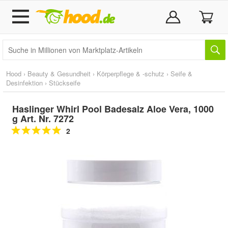
Hood
›
Beauty & Gesundheit
›
Körperpflege & -schutz
›
Seife &
Desinfektion
›
Stückseife
Haslinger Whirl Pool Badesalz Aloe Vera, 1000
g Art. Nr. 7272
2