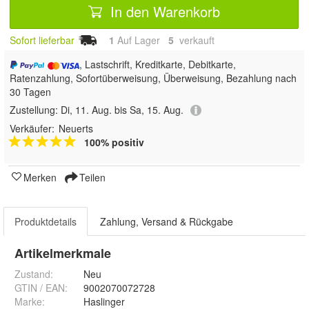
In den Warenkorb
Sofort lieferbar
1
Auf Lager
5
 verkauft
, Lastschrift, Kreditkarte, Debitkarte,
Ratenzahlung, Sofortüberweisung, Überweisung, Bezahlung nach
30 Tagen
Zustellung:
Di, 11. Aug. bis Sa, 15. Aug.
Verkäufer:
Neuerts
100% positiv
Merken
Teilen
Produktdetails
Zahlung, Versand & Rückgabe
Artikelmerkmale
Zustand:
Neu
GTIN / EAN:
9002070072728
Marke:
Haslinger