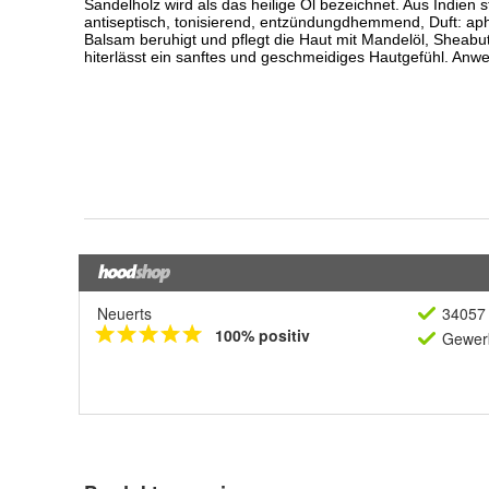
Neuerts
34057 
100% positiv
Gewerb