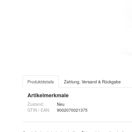
Produktdetails
Zahlung, Versand & Rückgabe
Artikelmerkmale
Zustand:
Neu
GTIN / EAN:
9002070021375