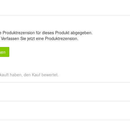
e Produktrezension für dieses Produkt abgegeben.
.
Verfassen Sie jetzt eine Produktrezension
.
sen
kauft haben, den Kauf bewertet.