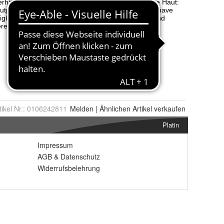
tikel Nr.:
0106242811
Melden
|
Ähnlichen
Artikel verkaufen
Platin
Impressum
AGB
&
Datenschutz
Widerrufsbelehrung