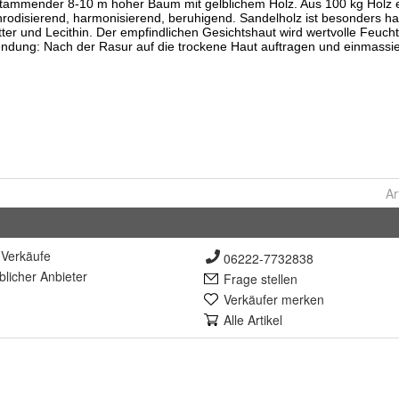
Ar
Verkäufe
06222-7732838
lich
er Anbieter
Frage stellen
Verkäufer merken
Alle Artikel