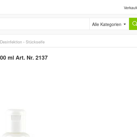
Verkauf
Alle Kategorien
 Desinfektion
›
Stückseife
0 ml Art. Nr. 2137