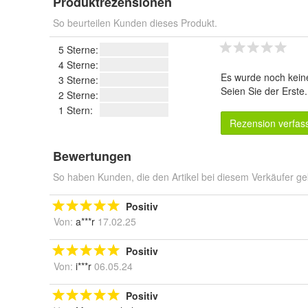
Produktrezensionen
So beurteilen Kunden dieses Produkt.
5 Sterne:
4 Sterne:
Es wurde noch kein
3 Sterne:
Seien Sie der Erste
2 Sterne:
1 Stern:
Rezension verfas
Bewertungen
So haben Kunden, die den Artikel bei diesem Verkäufer ge
Positiv
Von:
a***r
17.02.25
Positiv
Von:
i***r
06.05.24
Positiv